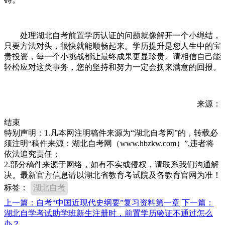
处理湖北自考前置学历认证的问题就像解开一个小绳结，
只要方法对头，很快就能顺畅起来。学历提升是您人生中的宝
贵投资，每一个小挑战都让最终成果更显珍贵。请相信自己能
轻松应对这类事务，您的坚持和努力一定会换来满意的回报。
来源：
结束
特别声明：1.凡本网注明稿件来源为“湖北自考网”的，转载必
须注明“稿件来源：湖北自考网（www.hbzkw.com）”,违者将
依法追究责任；
2.部分稿件来源于网络，如有不实或侵权，请联系我们沟通解
决。最新官方信息请以湖北省教育考试院及各教育官网为准！
标签：
湖北自考
上一篇：自考“中国近现代史纲要”复习资料第一章
下一篇：
湖北自学考试助学班新生注册时，前置学历验证不通过怎么
办？