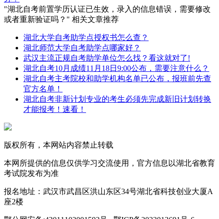
"湖北自考前置学历认证已生效，录入的信息错误，需要修改
或者重新验证吗？" 相关文章推荐
湖北大学自考助学点授权书怎么查？
湖北师范大学自考助学点哪家好？
武汉主流正规自考助学单位怎么找？看这就对了!
湖北自考10月成绩11月18日9:00公布，需要注意什么？
湖北自考主考院校和助学机构名单已公布，报班前先查
官方名单！
湖北自考非新计划专业的考生必须先完成新旧计划转换
才能报考！速看！
版权所有，本网站内容禁止转载
本网所提供的信息仅供学习交流使用，官方信息以湖北省教育
考试院发布为准
报名地址：武汉市武昌区洪山东区34号湖北省科技创业大厦A
座2楼