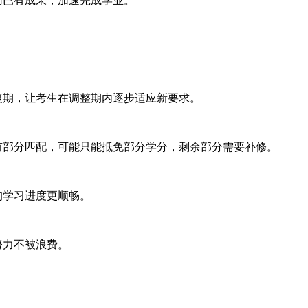
用已有成果，加速完成学业。
渡期，让考生在调整期内逐步适应新要求。
有部分匹配，可能只能抵免部分学分，剩余部分需要补修。
的学习进度更顺畅。
努力不被浪费。