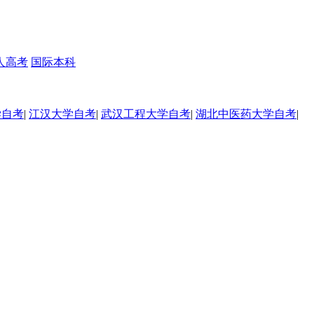
人高考
国际本科
学自考
|
江汉大学自考
|
武汉工程大学自考
|
湖北中医药大学自考
|