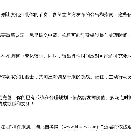
别让变化打乱你的节奏。多留意官方发布的公告和指南，这些
要重新认定，尽早提交申请。拖延可能导致错过最佳处理时间
往在调整中变化较小。同时，留出弹性时间应对可能的补充要
你获取实用贴士，共同应对调整带来的挑战。记住，主动行动
完善，你的已有成绩在合理规划下依然能发挥价值。多花点时间
的成就感和文凭！
“稿件来源：湖北自考网（www.hbzkw.com）”,违者将依法