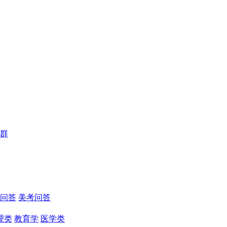
群
问答
美考问答
理类
教育学
医学类