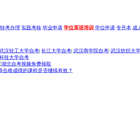
转考办理
实践考核
毕业申请
学位英语培训
学位申请
专升本
成
武汉轻工大学自考
|
长江大学自考
|
武汉商学院自考
|
武汉纺织大
科技大学自考
得合格成绩的课程是否继续有效？