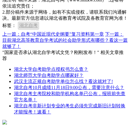
依法追究责任；
2.部分稿件来源于网络，如有不实或侵权，请联系我们沟通解
决。最新官方信息请以湖北省教育考试院及各教育官网为准！
标签：
湖北自考
上一篇：自考“中国近现代史纲要”复习资料第一章
下一篇：
目前湖北高等教育自学考试的社会助学形式有哪些？看这一篇
就够了！
"国家是否承认湖北自学考试文凭？刚刚发布！" 相关文章推
荐
湖北大学自考助学点授权书怎么查？
湖北师范大学自考助学点哪家好？
武汉主流正规自考助学单位怎么找？看这就对了!
湖北自考10月成绩11月18日9:00公布，需要注意什么？
湖北自考主考院校和助学机构名单已公布，报班前先查
官方名单！
湖北自考非新计划专业的考生必须先完成新旧计划转换
才能报考！速看！