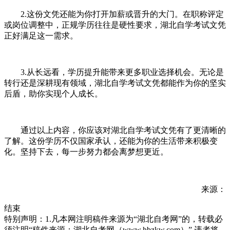
2.这份文凭还能为你打开加薪或晋升的大门。在职称评定
或岗位调整中，正规学历往往是硬性要求，湖北自学考试文凭
正好满足这一需求。
3.从长远看，学历提升能带来更多职业选择机会。无论是
转行还是深耕现有领域，湖北自学考试文凭都能作为你的坚实
后盾，助你实现个人成长。
通过以上内容，你应该对湖北自学考试文凭有了更清晰的
了解。这份学历不仅国家承认，还能为你的生活带来积极变
化。坚持下去，每一步努力都会离梦想更近。
来源：
结束
特别声明：1.凡本网注明稿件来源为“湖北自考网”的，转载必
须注明“稿件来源：湖北自考网（www.hbzkw.com）”,违者将