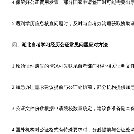
4.保留好公证费用发票，部分国家申请签证时可能需要出
5.遇到学历信息核查问题时，及时与自考办沟通获取协助
四、湖北自考学习经历公证常见问题应对方法
1.原始证件遗失的情况可先联系自考部门补办相关证明文
2.加急办理需求建议提前与公证处协商，部分机构提供加
3.公证文件份数根据申请院校数量确定，建议多准备副本
4.国外机构对公证格式有特殊要求时，务必提前与公证处