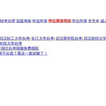
转考办理
实践考核
毕业申请
学位英语培训
学位申请
专升本
成
武汉轻工大学自考
|
长江大学自考
|
武汉商学院自考
|
武汉纺织大
科技大学自考
用于出国？看这一篇就够了！