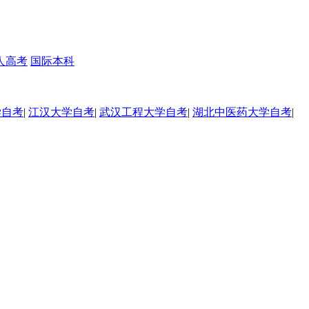
人高考
国际本科
学自考
|
江汉大学自考
|
武汉工程大学自考
|
湖北中医药大学自考
|