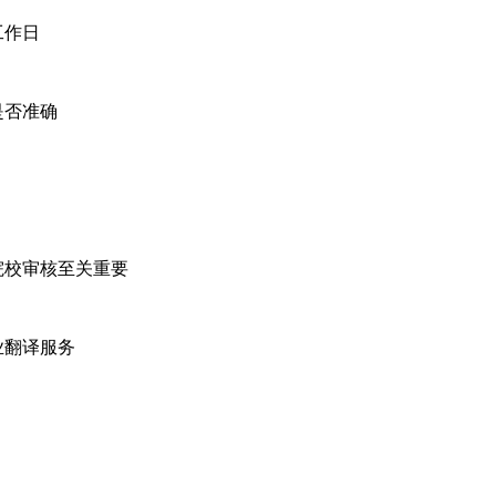
工作日
是否准确
院校审核至关重要
业翻译服务