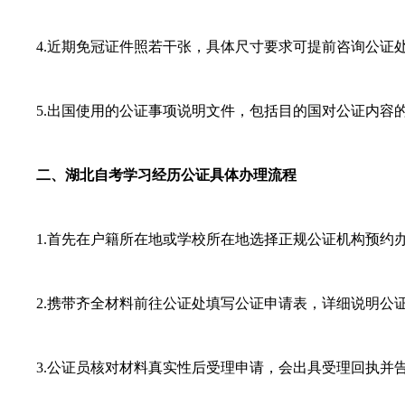
4.近期免冠证件照若干张，具体尺寸要求可提前咨询公证
5.出国使用的公证事项说明文件，包括目的国对公证内容
二、湖北自考学习经历公证具体办理流程
1.首先在户籍所在地或学校所在地选择正规公证机构预约
2.携带齐全材料前往公证处填写公证申请表，详细说明公
3.公证员核对材料真实性后受理申请，会出具受理回执并