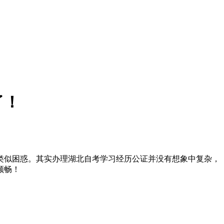
了！
似困惑。其实办理湖北自考学习经历公证并没有想象中复杂，
顺畅！