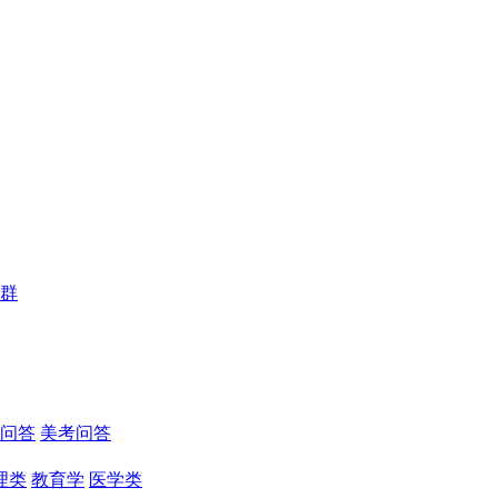
群
问答
美考问答
理类
教育学
医学类