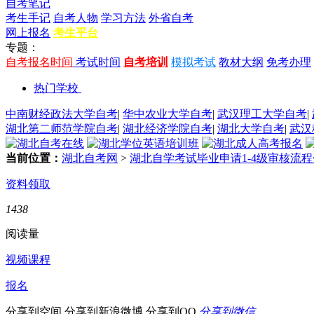
自考笔记
考生手记
自考人物
学习方法
外省自考
网上报名
考生平台
专题：
自考报名时间
考试时间
自考培训
模拟考试
教材大纲
免考办理
热门学校
中南财经政法大学自考
|
华中农业大学自考
|
武汉理工大学自考
|
湖北第二师范学院自考
|
湖北经济学院自考
|
湖北大学自考
|
武汉
当前位置：
湖北自考网
>
湖北自学考试毕业申请1-4级审核流
资料领取
1438
阅读量
视频课程
报名
分享到空间
分享到新浪微博
分享到QQ
分享到微信