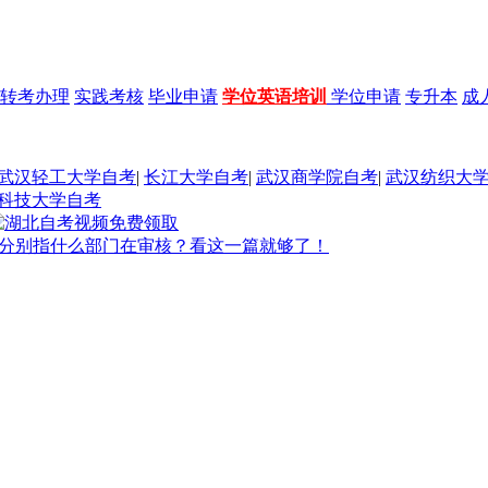
转考办理
实践考核
毕业申请
学位英语培训
学位申请
专升本
成
武汉轻工大学自考
|
长江大学自考
|
武汉商学院自考
|
武汉纺织大
科技大学自考
程分别指什么部门在审核？看这一篇就够了！