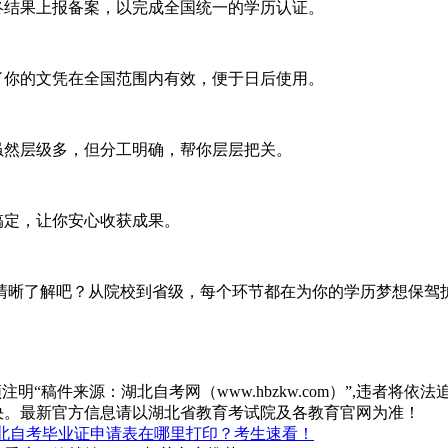
结果上报备案，以完成全国统一的学历认证。
你的文凭在全国范围内有效，便于日后使用。
然层级多，但分工明确，帮你层层把关。
搞定，让你安心收获成果。
晰了解吧？从院校到省级，每个环节都在为你的学历梦想保驾护
“稿件来源：湖北自考网（www.hbzkw.com）”,违者将依法
决。最新官方信息请以湖北省教育考试院及各教育官网为准！
北自考毕业证申请表在哪里打印？考生速看！