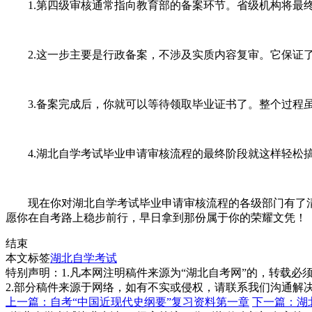
1.第四级审核通常指向教育部的备案环节。省级机构将最终
2.这一步主要是行政备案，不涉及实质内容复审。它保证了
3.备案完成后，你就可以等待领取毕业证书了。整个过程虽
4.湖北自学考试毕业申请审核流程的最终阶段就这样轻松
现在你对湖北自学考试毕业申请审核流程的各级部门有了清
愿你在自考路上稳步前行，早日拿到那份属于你的荣耀文凭！
结束
本文标签
湖北自学考试
特别声明：1.凡本网注明稿件来源为“湖北自考网”的，转载必须注明
2.部分稿件来源于网络，如有不实或侵权，请联系我们沟通解
上一篇：自考“中国近现代史纲要”复习资料第一章
下一篇：湖