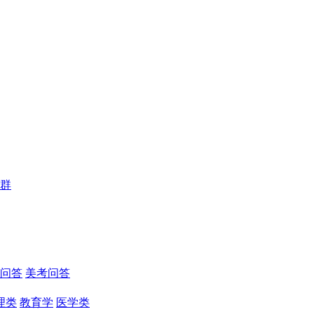
群
问答
美考问答
理类
教育学
医学类