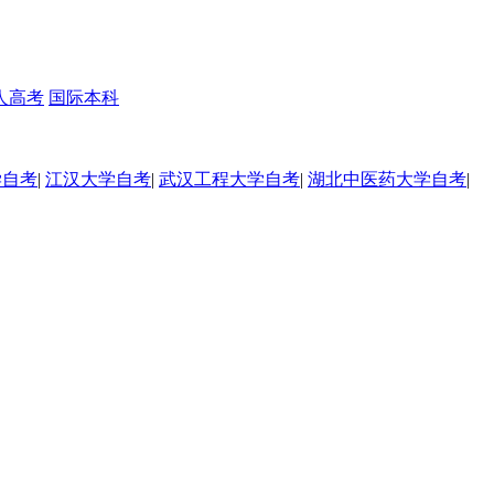
人高考
国际本科
学自考
|
江汉大学自考
|
武汉工程大学自考
|
湖北中医药大学自考
|