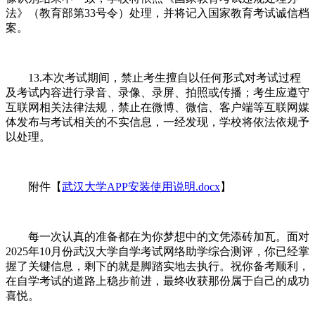
法》（教育部第33号令）处理，并将记入国家教育考试诚信档
案。
13.本次考试期间，禁止考生擅自以任何形式对考试过程
及考试内容进行录音、录像、录屏、拍照或传播；考生应遵守
互联网相关法律法规，禁止在微博、微信、客户端等互联网媒
体发布与考试相关的不实信息，一经发现，学校将依法依规予
以处理。
附件【
武汉大学APP安装使用说明.docx
】
每一次认真的准备都在为你梦想中的文凭添砖加瓦。面对
2025年10月份武汉大学自学考试网络助学综合测评，你已经掌
握了关键信息，剩下的就是脚踏实地去执行。祝你备考顺利，
在自学考试的道路上稳步前进，最终收获那份属于自己的成功
喜悦。