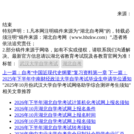
来源：
结束
特别声明：1.凡本网注明稿件来源为“湖北自考网”的，转载必
须注明“稿件来源：湖北自考网（www.hbzkw.com）”,违者将
依法追究责任；
2.部分稿件来源于网络，如有不实或侵权，请联系我们沟通解
决。最新官方信息请以湖北省教育考试院及各教育官网为准！
标签：
武汉大学自学考试
湖北自考
上一篇：自考“中国近现代史纲要”复习资料第一章
下一篇：
2025年下半年中南财经政法大学自学考试毕业生申请学位通知
"2025年10月份武汉大学自学考试网络助学综合测评考生须知"
相关文章推荐
2026年下半年湖北自学考试计算机化考试网上报名须知
2026年10月湖北自学考试网上报名条件
2026年10月湖北自学考试网上报名时间
2026年10月湖北自学考试网上报名须知
2026年下半年湖北自学考试转考须知
2026年华中农业大学自考非全日制社会助学专业汇总