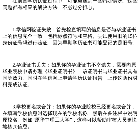
在前置学历认证过程中，可能会遇到一些特殊情况。这些
问题都有相应的解决方法，不必过分担心。
1.学信网验证失败：首先检查填写的信息是否与毕业证书
上的信息完全一致，包括标点符号和空格。尝试使用旧的15位
身份证号码进行验证，因为早期学历证书可能登记的是旧号。
2.毕业证书丢失：如果你的毕业证书不幸遗失，需要向原
毕业院校申请办理《毕业证明书》，该证明书与毕业证书具有
同等效力。同时在学信网上申请学历认证报告，上传这两份材
料完成认证。
3.学校更名或合并：如果你的毕业院校已经更名或合并，
在填写学校信息时选择现在的学校名称，然后在备注栏中说明
原校名。例如“原华中理工大学”，这样可以帮助审核人员更快
地核实信息。