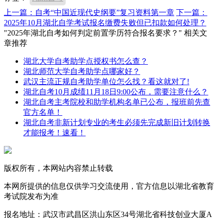
上一篇：自考“中国近现代史纲要”复习资料第一章
下一篇：
2025年10月湖北自学考试报名缴费失败但已扣款如何处理？
"2025年湖北自考如何判定前置学历符合报名要求？" 相关文
章推荐
湖北大学自考助学点授权书怎么查？
湖北师范大学自考助学点哪家好？
武汉主流正规自考助学单位怎么找？看这就对了!
湖北自考10月成绩11月18日9:00公布，需要注意什么？
湖北自考主考院校和助学机构名单已公布，报班前先查
官方名单！
湖北自考非新计划专业的考生必须先完成新旧计划转换
才能报考！速看！
版权所有，本网站内容禁止转载
本网所提供的信息仅供学习交流使用，官方信息以湖北省教育
考试院发布为准
报名地址：武汉市武昌区洪山东区34号湖北省科技创业大厦A