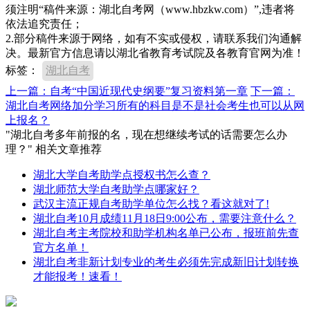
须注明“稿件来源：湖北自考网（www.hbzkw.com）”,违者将
依法追究责任；
2.部分稿件来源于网络，如有不实或侵权，请联系我们沟通解
决。最新官方信息请以湖北省教育考试院及各教育官网为准！
标签：
湖北自考
上一篇：自考“中国近现代史纲要”复习资料第一章
下一篇：
湖北自考网络加分学习所有的科目是不是社会考生也可以从网
上报名？
"湖北自考多年前报的名，现在想继续考试的话需要怎么办
理？" 相关文章推荐
湖北大学自考助学点授权书怎么查？
湖北师范大学自考助学点哪家好？
武汉主流正规自考助学单位怎么找？看这就对了!
湖北自考10月成绩11月18日9:00公布，需要注意什么？
湖北自考主考院校和助学机构名单已公布，报班前先查
官方名单！
湖北自考非新计划专业的考生必须先完成新旧计划转换
才能报考！速看！