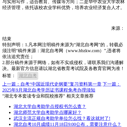
与实用写作，适合教育、传媒等方向；二是华中农业大学农林
经济管理，依托该校农业学科优势，培养农业经济复合人才。
来源：
结束
特别声明：1.凡本网注明稿件来源为“湖北自考网”的，转载必
须注明“稿件来源：湖北自考网（www.hbzkw.com）”,违者将
依法追究责任；
2.部分稿件来源于网络，如有不实或侵权，请联系我们沟通解
决。最新官方信息请以湖北省教育考试院及各教育官网为准！
标签：
湖北自考
上一篇：自考“中国近现代史纲要”复习资料第一章
下一篇：
2025年9月湖北自考学历证书课程免考办理须知
"湖北专本套读专业和院校推荐" 相关文章推荐
湖北大学自考助学点授权书怎么查？
湖北师范大学自考助学点哪家好？
武汉主流正规自考助学单位怎么找？看这就对了!
湖北自考10月成绩11月18日9:00公布，需要注意什么？