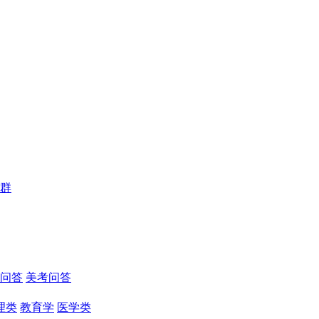
群
问答
美考问答
理类
教育学
医学类