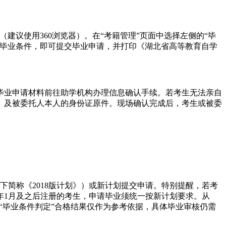
1）在线提交毕业申请。（建议使用360浏览器）。在“考籍管理”页面中选择左侧的“毕
足毕业条件，即可提交毕业申请，并打印《湖北省高等教育自学
业申请材料前往助学机构办理信息确认手续。若考生无法亲自
）及被委托人本人的身份证原件。现场确认完成后，考生或被委
下简称《2018版计划》）或新计划提交申请。特别提醒，若考
5年1月及之后注册的考生，申请毕业须统一按新计划要求。从
的“毕业条件判定”合格结果仅作为参考依据，具体毕业审核仍需