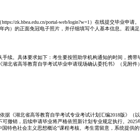
（https://zk.hbea.edu.cn/portal-web/login?w=
一年内）的正面免冠电子照片，并仔细填写个人基本信息。若满
手续。具体要求如下：考生要按照助学机构通知的时间，携带毕
《湖北省高等教育自学考试毕业申请现场确认委托书》（见附件
。
据《湖北省高等教育自学考试专业考试计划汇编2018版》（以
不可撤销，后续申请毕业将严格依照新计划专业规定执行。202
新时代中国特色社会主义思想概论”课程考核。考生需留意，系统提供