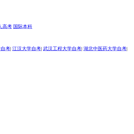
人高考
国际本科
学自考
|
江汉大学自考
|
武汉工程大学自考
|
湖北中医药大学自考
|