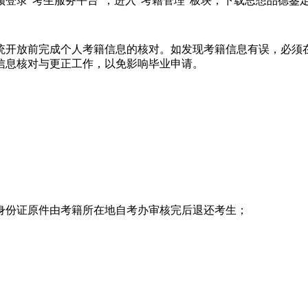
录“考生服务平台”，进入“考籍管理”板块，下载思想品德鉴
开放前完成个人考籍信息的核对。如发现考籍信息有误，必须在
信息核对与更正工作，以免影响毕业申请。
份证原件由考籍所在地自考办审核完后退还考生；