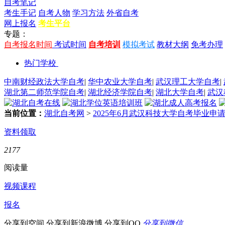
自考笔记
考生手记
自考人物
学习方法
外省自考
网上报名
考生平台
专题：
自考报名时间
考试时间
自考培训
模拟考试
教材大纲
免考办理
热门学校
中南财经政法大学自考
|
华中农业大学自考
|
武汉理工大学自考
|
湖北第二师范学院自考
|
湖北经济学院自考
|
湖北大学自考
|
武汉
当前位置：
湖北自考网
>
2025年6月武汉科技大学自考毕业申
资料领取
2177
阅读量
视频课程
报名
分享到空间
分享到新浪微博
分享到QQ
分享到微信