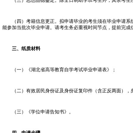
（三）思想品德鉴定。除全日制助学班考生外，其余考生须登
（四）考籍信息更正。拟申请毕业的考生须在毕业申请系统
能参加当批次毕业申请。请考生务必重视时间节点，提前完成
三、纸质材料
（一）《湖北省高等教育自学考试毕业申请表》；
（二）有效居民身份证及身份证复印件（含正反两面），身
（三）《学位申请告知书》。
四、申请步骤