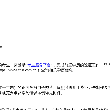
作：
考生，需登录“
考生服务平台
”，完成前置学历的验证工作。只
www.chsi.com.cn/）查询相关学历信息。
一年内）的正面免冠电子照片。该照片将用于毕业证书制作及学
像规范要求及常见错误示例详见附件。