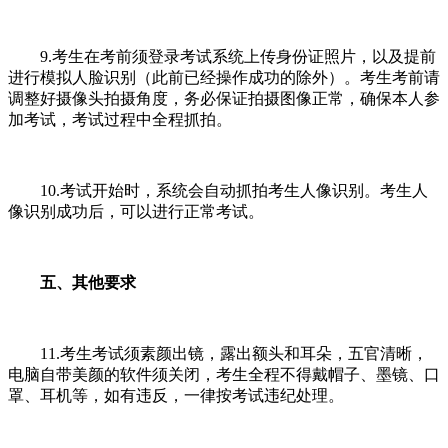
9.考生在考前须登录考试系统上传身份证照片，以及提前
进行模拟人脸识别（此前已经操作成功的除外）。考生考前请
调整好摄像头拍摄角度，务必保证拍摄图像正常，确保本人参
加考试，考试过程中全程抓拍。
10.考试开始时，系统会自动抓拍考生人像识别。考生人
像识别成功后，可以进行正常考试。
五、其他要求
11.考生考试须素颜出镜，露出额头和耳朵，五官清晰，
电脑自带美颜的软件须关闭，考生全程不得戴帽子、墨镜、口
罩、耳机等，如有违反，一律按考试违纪处理。