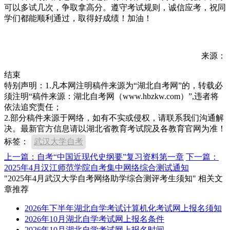
可以多试几次，争取拿高分。遵守考试规则，诚信应考，祝同
学们都能顺利通过，取得好成绩！加油！
来源：
结束
特别声明：1.凡本网注明稿件来源为“湖北自考网”的，转载必
须注明“稿件来源：湖北自考网（www.hbzkw.com）”,违者将
依法追究责任；
2.部分稿件来源于网络，如有不实或侵权，请联系我们沟通解
决。最新官方信息请以湖北省教育考试院及各教育官网为准！
标签：
武汉大学自考
上一篇：自考“中国近现代史纲要”复习资料第一章
下一篇：
2025年4月汉江师范学院自考集中网络综合测试通知
"2025年4月武汉大学自考网络助学综合测评考生须知" 相关文
章推荐
2026年下半年湖北自学考试计算机化考试网上报名须知
2026年10月湖北自学考试网上报名条件
2026年10月湖北自学考试网上报名时间