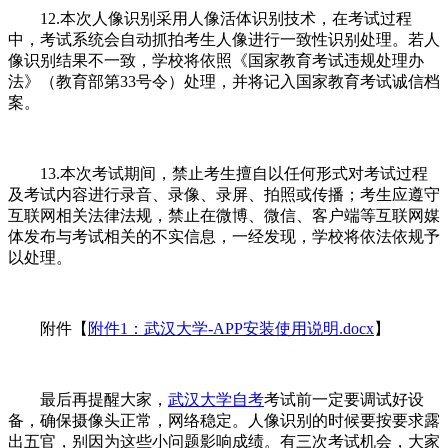
12.本次人像识别采用人像活体识别技术，在考试过程
中，考试系统会自动抓拍考生人像进行一致性识别处理。若人
像识别结果不一致，学校将依照《国家教育考试违规处理办
法》（教育部第33号令）处理，并将记入国家教育考试诚信档
案。
13.本次考试期间，禁止考生擅自以任何形式对考试过程
及考试内容进行录音、录像、录屏、拍照或传播；考生应遵守
互联网相关法律法规，禁止在微博、微信、客户端等互联网媒
体发布与考试相关的不实信息，一经发现，学校将依法依规予
以处理。
附件【
附件1：武汉大学-APP安装使用说明.docx
】
最后再提醒大家，
武汉大学自考
考试前一定要调试好设
备，确保摄像头正常，网络稳定。人像识别的时候要按要求露
出五官，别因为这些小问题影响成绩。有三次考试机会，大家