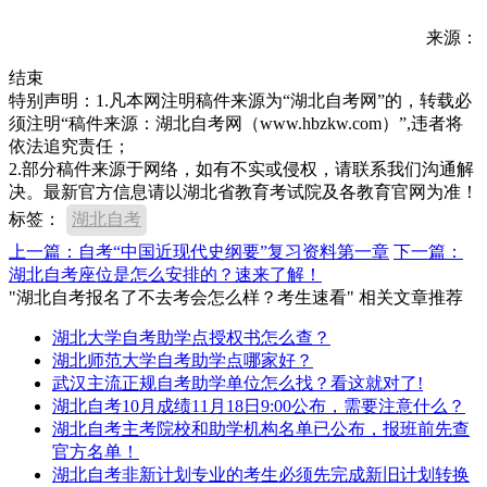
来源：
结束
特别声明：1.凡本网注明稿件来源为“湖北自考网”的，转载必
须注明“稿件来源：湖北自考网（www.hbzkw.com）”,违者将
依法追究责任；
2.部分稿件来源于网络，如有不实或侵权，请联系我们沟通解
决。最新官方信息请以湖北省教育考试院及各教育官网为准！
标签：
湖北自考
上一篇：自考“中国近现代史纲要”复习资料第一章
下一篇：
湖北自考座位是怎么安排的？速来了解！
"湖北自考报名了不去考会怎么样？考生速看" 相关文章推荐
湖北大学自考助学点授权书怎么查？
湖北师范大学自考助学点哪家好？
武汉主流正规自考助学单位怎么找？看这就对了!
湖北自考10月成绩11月18日9:00公布，需要注意什么？
湖北自考主考院校和助学机构名单已公布，报班前先查
官方名单！
湖北自考非新计划专业的考生必须先完成新旧计划转换