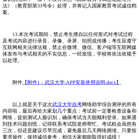
法》（教育部第33号令）处理，并将记入国家教育考试诚信档
案。
13.本次考试期间，禁止考生擅自以任何形式对考试过程
及考试内容进行录音、录像、录屏、拍照或传播；考生应遵守
互联网相关法律法规，禁止在微博、微信、客户端等互联网媒
体发布与考试相关的不实信息，一经发现，学校将依法依规予
以处理。
附件
【附件1：武汉大学-APP安装使用说明.docx】
以上就是关于这次
武汉大学自考
网络助学综合测评的所有
内容啦，最后再给大家划几个重点：考试前一定要检查设备和
网络，提前测试人脸识别，确保考试当天能顺利登录。如果遇
到技术问题别慌，记得联系考试院老师帮忙。考试机会虽然有
三次，但还是建议尽早完成，避免最后几天网络拥堵。只要按
要求操作，保持诚信参考，相信大家都能取得好成绩！