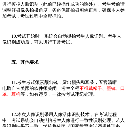
进行模拟人脸识别（此前已经操作成功的除外）。考生考前请
调整好摄像头拍摄角度，务必保证拍摄图像正常，确保本人参
加考试，考试过程中全程抓拍。
10.考试开始时，系统会自动抓拍考生人像识别。考生人
像识别成功后，可以进行正常考试。
五、其他要求
11.考生考试须素颜出镜，露出额头和耳朵，五官清晰，
电脑自带美颜的软件须关闭，考生全程
不得
戴帽子、墨镜、口
罩、耳机
等，如有违反，一律按考试违纪处理。
12.本次人像识别采用人像活体识别技术，在考试过程
中，考试系统会自动抓拍考生人像进行一致性识别处理。若人
像识别结果不一致，学校将依照《国家教育考试违规处理办