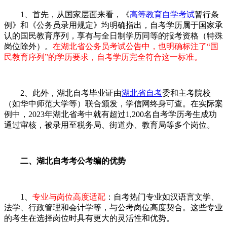
1、首先，从国家层面来看，《
高等教育自学考试
暂行条
例》和《公务员录用规定》均明确指出，自考学历属于国家承
认的国民教育序列，享有与全日制学历同等的报考资格（特殊
岗位除外）。
在湖北省公务员考试公告中，也明确标注了“国
民教育序列”的学历要求，自考学历完全符合这一标准。
2、此外，湖北自考毕业证由
湖北省自考
委和主考院校
（如华中师范大学等）联合颁发，学信网终身可查。在实际案
例中，2023年湖北省考中就有超过1,200名自考学历考生成功
通过审核，被录用至税务局、街道办、教育局等多个岗位。
二、湖北自考考公考编的优势
1、
专业与岗位高度适配
：自考热门专业如汉语言文学、
法学、行政管理和会计学等，与公考岗位高度契合。这些专业
的考生在选择岗位时具有更大的灵活性和优势。