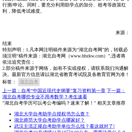
行测/申论。同时，要充分利用助学点的加分、校考等政策红
利，降低考试难度。
来源：
结束
特别声明：1.凡本网注明稿件来源为“湖北自考网”的，转载必
须注明“稿件来源：湖北自考网（www.hbzkw.com）”,违者将
依法追究责任；
2.部分稿件来源于网络，如有不实或侵权，请联系我们沟通解
决。最新官方信息请以湖北省教育考试院及各教育官网为准！
标签：
湖北自考
上一篇：自考“中国近现代史纲要”复习资料第一章
下一篇：
湖北自考哪些专业不用考数学？考生速看
"湖北自考学历可以考公考编吗？速来了解！" 相关文章推荐
湖北大学自考助学点授权书怎么查？
湖北师范大学自考助学点哪家好？
武汉主流正规自考助学单位怎么找？看这就对了!