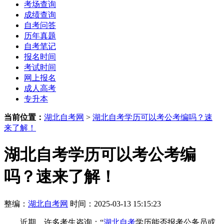
考场查询
成绩查询
自考问答
历年真题
自考笔记
报名时间
考试时间
网上报名
成人高考
专升本
当前位置：
湖北自考网
>
湖北自考学历可以考公考编吗？速
来了解！
湖北自考学历可以考公考编
吗？速来了解！
整编：
湖北自考网
时间：2025-03-13 15:15:23
近期，许多考生咨询：‌“
湖北自考
学历能否报考公务员或