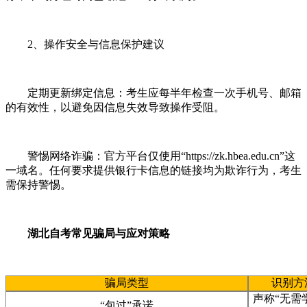
2、操作安全与信息保护建议
定期更新绑定信息：考生应每半年检查一次手机号、邮箱
的有效性，以避免因信息失效导致操作受阻。
警惕网络诈骗：官方平台仅使用“https://zk.hbea.edu.cn”这
一域名。任何要求提供银行卡信息的链接均为欺诈行为，考生
需保持警惕。
湖北自考常见骗局与应对策略
骗局类型
识别方
声称“无需
“包过”承诺