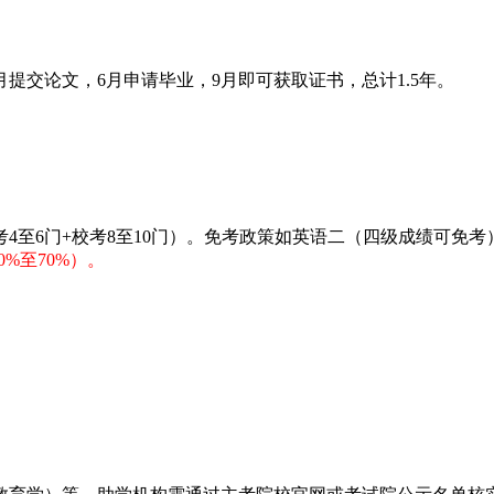
月提交论文，6月申请毕业，9月即可获取证书，总计1.5年。
4至6门+校考8至10门）。免考政策如英语二（四级成绩可免考
%至70%）。