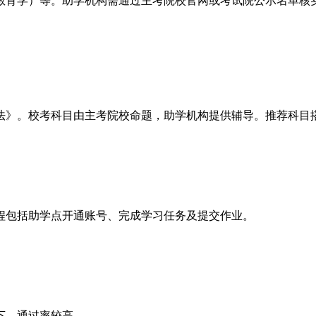
育学）等。助学机构需通过主考院校官网或考试院公示名单核实
》。校考科目由主考院校命题，助学机构提供辅导。推荐科目
包括助学点开通账号、完成学习任务及提交作业。
下，通过率较高。