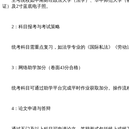
主考院校如中南财经政法大学（法学）、华中师范大学（教
证）及2寸蓝底电子照。
2：科目报考与考试策略
统考科目需重点复习，如法学专业的《国际私法》《劳动法
3：网络助学加分（卷面43分合格）
统考科目可通过助学平台完成平时作业获取加分。操作流程
4：论文申请与答辩
通过五门及以上科目可申请论文。答辩形式包括线上或线