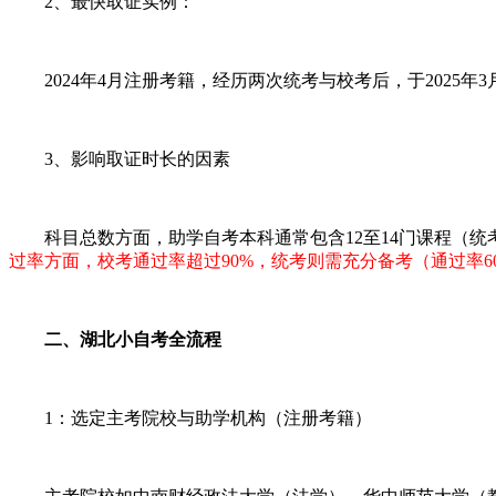
2、最快取证实例：
2024年4月注册考籍，经历两次统考与校考后，于2025年3
3、影响取证时长的因素
科目总数方面，助学自考本科通常包含12至14门课程（统考
过率方面，校考通过率超过90%，统考则需充分备考（通过率60
二、湖北小自考全流程
1：选定主考院校与助学机构（注册考籍）