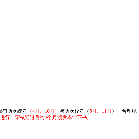
设有两次统考
（4月、10月）
与两次校考（
5月、11月
），合理规
月进行，审核通过后约3个月颁发毕业证书。