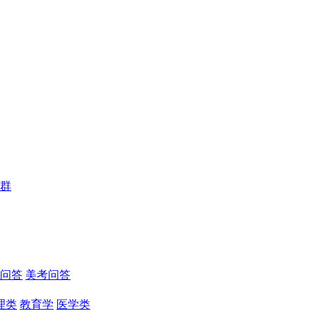
群
问答
美考问答
理类
教育学
医学类