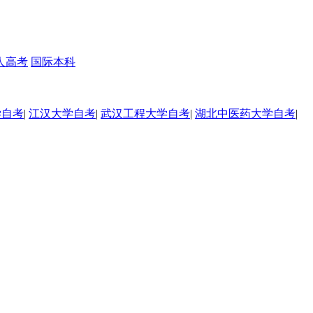
人高考
国际本科
学自考
|
江汉大学自考
|
武汉工程大学自考
|
湖北中医药大学自考
|