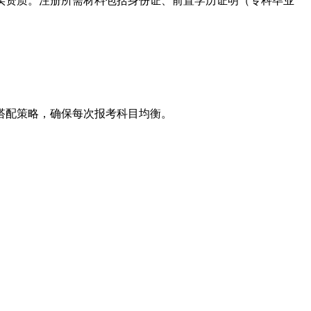
资质。注册所需材料包括身份证、前置学历证明（专科毕业
搭配策略，确保每次报考科目均衡。