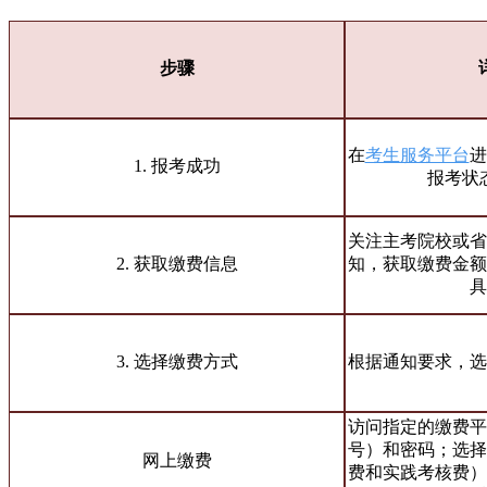
步骤
在
考生服务平台
进
1. 报考成功
报考状
关注主考院校或省
2. 获取缴费信息
知，获取缴费金额
具
3. 选择缴费方式
根据通知要求，选
访问指定的缴费平
号）和密码；选择
网上缴费
费和实践考核费）