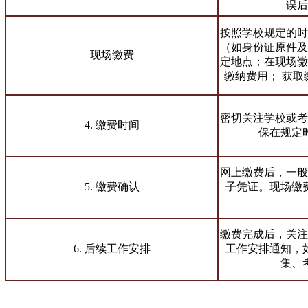
误后
按照学校规定的时
（如身份证原件及
现场缴费
定地点；在现场缴
缴纳费用； 获
密切关注学校或考
4. 缴费时间
保在规定
网上缴费后，一般
5. 缴费确认
子凭证。现场缴
缴费完成后，关注
6. 后续工作安排
工作安排通知，
集、