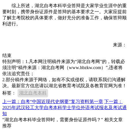
综上所述，湖北自考本科毕业答辩是大家学业生涯中的重
要时刻，携带身份证原件是答辩的基本要求之一。大家应提前
了解主考院校的具体要求，做好充分的准备工作，确保答辩顺
利进行。
来源：
结束
特别声明：1.凡本网注明稿件来源为“湖北自考网”的，转载必
须注明“稿件来源：湖北自考网（www.hbzkw.com）”,违者将
依法追究责任；
2.部分稿件来源于网络，如有不实或侵权，请联系我们沟通解
决。最新官方信息请以湖北省教育考试院及各教育官网为准！
标签：
湖北自考本科
上一篇：自考“中国近现代史纲要”复习资料第一章
下一篇：
2025年武汉轻工大学自考本科学士学位外语考试报名及考试通
知
"湖北自考本科毕业答辩时，需要身份证原件吗？" 相关文章
推荐