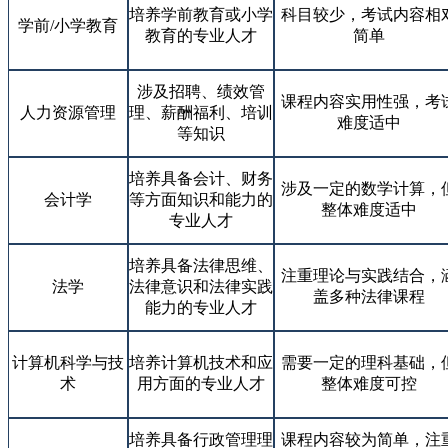
培养学前教育或小学
科目较少，考试内容相
学前/小学教育
教育的专业人才
简单
涉及招聘、绩效管
课程内容实用性强，考
人力资源管理
理、薪酬福利、培训
难度适中
等知识
培养具备会计、财务
涉及一定的数学计算，
会计学
等方面知识和能力的
整体难度适中
专业人才
培养具备法律思维、
注重理论与实践结合，
法学
法律意识和法律实践
盖多种法律课程
能力的专业人才
计算机科学与技
培养计算机技术和应
需要一定的理科基础，
术
用方面的专业人才
整体难度可控
培养具备行政管理理
课程内容较为简单，注