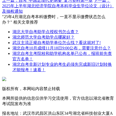
上一篇：自考“中国近现代史纲要”复习资料第一章
下一篇：
2025年上半年湖北经济学院自考本科毕业生学位论文（设计）
及抽检通知
"25年4月湖北自考本科缴费时，一直不显示缴费状态怎么
办？" 相关文章推荐
湖北大学自考助学点授权书怎么查？
湖北师范大学自考助学点哪家好？
武汉主流正规自考助学单位怎么找？看这就对了!
湖北自考10月成绩11月18日9:00公布，需要注意什么？
湖北自考主考院校和助学机构名单已公布，报班前先查
官方名单！
湖北自考非新计划专业的考生必须先完成新旧计划转换
才能报考！速看！
版权所有，本网站内容禁止转载
本网所提供的信息仅供学习交流使用，官方信息以湖北省教育
考试院发布为准
报名地址：武汉市武昌区洪山东区34号湖北省科技创业大厦A