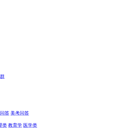
群
问答
美考问答
理类
教育学
医学类