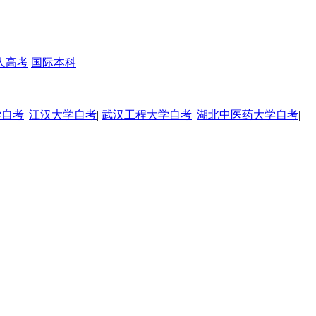
人高考
国际本科
学自考
|
江汉大学自考
|
武汉工程大学自考
|
湖北中医药大学自考
|