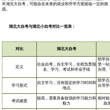
年湖北大自考，可能会在未来的就业和升学方面面临一定的挑
战。
湖北大自考与湖北小自考对比一览表：
对比
湖北大自考
助学自
社会自考，自主学习，全程负责报
受一站
定义
名、学习、考试和毕业手续
办理、
助学点
自主学习，没有固定的学习时间和
学习形式
台等学
地点
较高，需要具备较强的学习能力和
相对较
考试难度
毅力
政