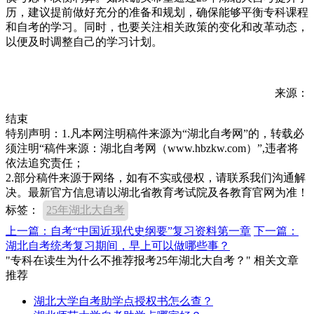
历，建议提前做好充分的准备和规划，确保能够平衡专科课程
和自考的学习。同时，也要关注相关政策的变化和改革动态，
以便及时调整自己的学习计划。
来源：
结束
特别声明：1.凡本网注明稿件来源为“湖北自考网”的，转载必
须注明“稿件来源：湖北自考网（www.hbzkw.com）”,违者将
依法追究责任；
2.部分稿件来源于网络，如有不实或侵权，请联系我们沟通解
决。最新官方信息请以湖北省教育考试院及各教育官网为准！
标签：
25年湖北大自考
上一篇：自考“中国近现代史纲要”复习资料第一章
下一篇：
湖北自考统考复习期间，早上可以做哪些事？
"专科在读生为什么不推荐报考25年湖北大自考？" 相关文章
推荐
湖北大学自考助学点授权书怎么查？