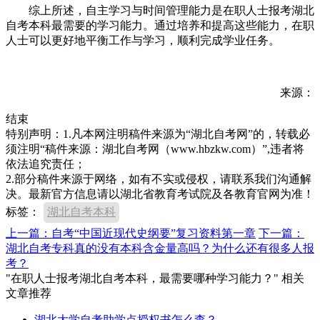
综上所述，自主学习与时间管理能力是在职人士报考湖北
自考本科最需要的学习能力。通过培养和提高这些能力，在职
人士可以更好地平衡工作与学习，顺利完成学业任务。
来源：
结束
特别声明：1.凡本网注明稿件来源为“湖北自考网”的，转载必
须注明“稿件来源：湖北自考网（www.hbzkw.com）”,违者将
依法追究责任；
2.部分稿件来源于网络，如有不实或侵权，请联系我们沟通解
决。最新官方信息请以湖北省教育考试院及各教育官网为准！
标签：
湖北自考本科
上一篇：自考“中国近现代史纲要”复习资料第一章
下一篇：
湖北自考专科真的没有本科含金量高吗？为什么还有很多人报
考？
"在职人士报考湖北自考本科，最需要哪种学习能力？" 相关
文章推荐
湖北大学自考助学点授权书怎么查？