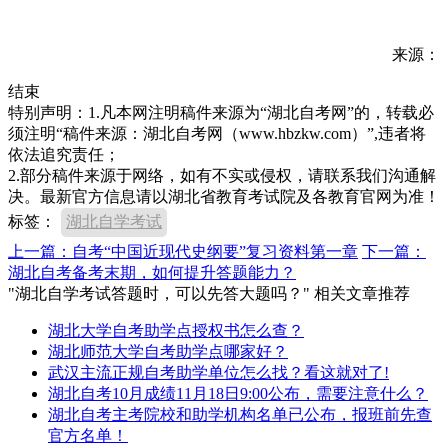
来源：
结束
特别声明：1.凡本网注明稿件来源为“湖北自考网”的，转载必
须注明“稿件来源：湖北自考网（www.hbzkw.com）”,违者将
依法追究责任；
2.部分稿件来源于网络，如有不实或侵权，请联系我们沟通解
决。最新官方信息请以湖北省教育考试院及各教育官网为准！
标签：
湖北自学考试
上一篇：自考“中国近现代史纲要”复习资料第一章
下一篇：
湖北自考备考末期，如何提升答题能力？
"湖北自学考试答题时，可以先答大题吗？" 相关文章推荐
湖北大学自考助学点授权书怎么查？
湖北师范大学自考助学点哪家好？
武汉主流正规自考助学单位怎么找？看这就对了!
湖北自考10月成绩11月18日9:00公布，需要注意什么？
湖北自考主考院校和助学机构名单已公布，报班前先查
官方名单！