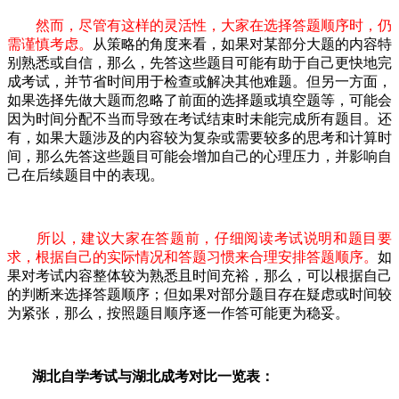
然而，尽管有这样的灵活性，大家在选择答题顺序时，仍
需谨慎考虑。
从策略的角度来看，如果对某部分大题的内容特
别熟悉或自信，那么，先答这些题目可能有助于自己更快地完
成考试，并节省时间用于检查或解决其他难题。但另一方面，
如果选择先做大题而忽略了前面的选择题或填空题等，可能会
因为时间分配不当而导致在考试结束时未能完成所有题目。还
有，如果大题涉及的内容较为复杂或需要较多的思考和计算时
间，那么先答这些题目可能会增加自己的心理压力，并影响自
己在后续题目中的表现。
所以，建议大家在答题前，仔细阅读考试说明和题目要
求，根据自己的实际情况和答题习惯来合理安排答题顺序。
如
果对考试内容整体较为熟悉且时间充裕，那么，可以根据自己
的判断来选择答题顺序；但如果对部分题目存在疑虑或时间较
为紧张，那么，按照题目顺序逐一作答可能更为稳妥。
湖北自学考试与湖北成考对比一览表：