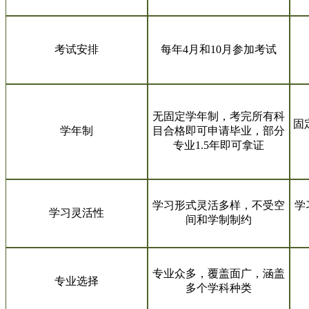
考试安排
每年4月和10月参加考试
无固定学年制，考完所有科
固
学年制
目合格即可申请毕业，部分
专业1.5年即可拿证
学习形式灵活多样，不受空
学
学习灵活性
间和学制制约
专业众多，覆盖面广，涵盖
专业选择
多个学科种类