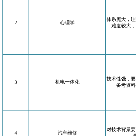
体系庞大，理
2
心理学
难度较大，
技术性强，要
机电一体化
3
备考资料
对技术背景要
4
汽车维修