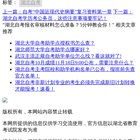
标签：
湖北自考
上一篇：自考“中国近现代史纲要”复习资料第一章
下一篇：
湖北自考学历考公务员，这些注意事项要牢记！
"湖北自考报名审核材料怎么准备？5分钟教会你！" 相关文章
推荐
湖北大学自考助学点授权书怎么查？
湖北师范大学自考助学点哪家好？
武汉主流正规自考助学单位怎么找？看这就对了!
湖北自考10月成绩11月18日9:00公布，需要注意什么？
湖北自考主考院校和助学机构名单已公布，报班前先查
官方名单！
湖北自考非新计划专业的考生必须先完成新旧计划转换
才能报考！速看！
版权所有，本网站内容禁止转载
本网所提供的信息仅供学习交流使用，官方信息以湖北省教育
考试院发布为准