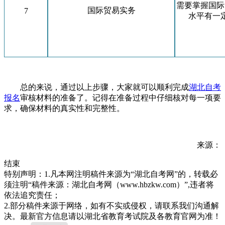
需要掌握国际
国际贸易实务
7
水平有一
总的来说，通过以上步骤，大家就可以顺利完成
湖北自考
报名
审核材料的准备了。记得在准备过程中仔细核对每一项要
求，确保材料的真实性和完整性。
来源：
结束
特别声明：1.凡本网注明稿件来源为“湖北自考网”的，转载必
须注明“稿件来源：湖北自考网（www.hbzkw.com）”,违者将
依法追究责任；
2.部分稿件来源于网络，如有不实或侵权，请联系我们沟通解
决。最新官方信息请以湖北省教育考试院及各教育官网为准！