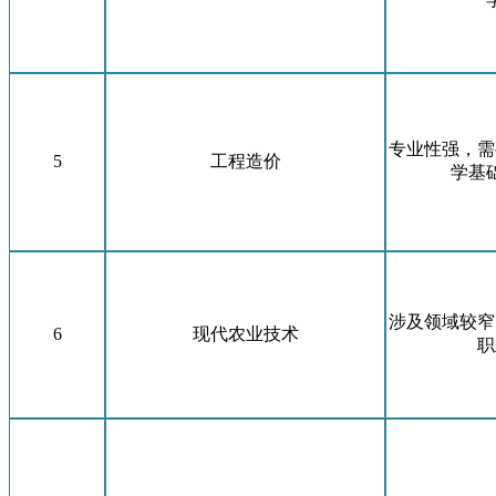
专业性强，需
5
工程造价
学基
涉及领域较窄
6
现代农业技术
职