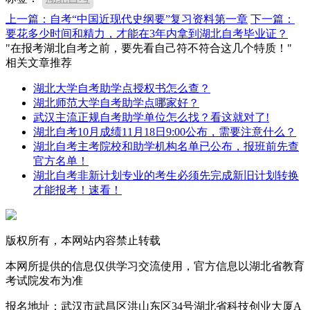
上一篇：自考“中国近现代史纲要”复习资料第一章
下一篇：
要花多少时间和精力，才能在3年内拿到湖北自考毕业证？
"在报考湖北自考之前，要先看自己符不符合这几个特质！"
相关文章推荐
湖北大学自考助学点授权书怎么查？
湖北师范大学自考助学点哪家好？
武汉主流正规自考助学单位怎么找？看这就对了!
湖北自考10月成绩11月18日9:00公布，需要注意什么？
湖北自考主考院校和助学机构名单已公布，报班前先查
官方名单！
湖北自考非新计划专业的考生必须先完成新旧计划转换
才能报考！速看！
版权所有，本网站内容禁止转载
本网所提供的信息仅供学习交流使用，官方信息以湖北省教育
考试院发布为准
报名地址：武汉市武昌区洪山东区34号湖北省科技创业大厦A