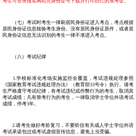
考生可登录报名网站凭身份证号下载并打印自己的准考证。
（七）考试时考生一律刷居民身份证进入考点，考点根据
居民身份证信息核验考生身份。没有居民身份证原件，或者居
民身份证信息无法识别的考生一律不准进入考点。
（八）考试纪律
1.学校标准化考场实施监控全覆盖，考试违规处理参照
《国家教育考试违规处理办法》（教育部33号令）执行。请考
生严格遵守考试纪律，有考试违纪或作弊行为的考生，取消其
考试成绩；凡有替考行为的考生，一律取消学士学位外语考试
成绩，停考3年。
2.请考生做好考前复习，不要听信有关成人学士学位外语
考试承诺包过或考试虚假宣传信息，避免上当受骗。