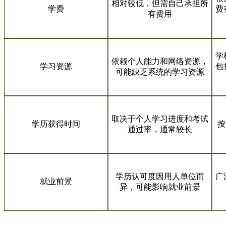
相对较低，但需自己承担所
学费
费
有费用
学
依赖个人能力和网络资源，
学习资源
包
可能缺乏系统的学习资源
取决于个人学习进度和考试
学历获得时间
按
通过率，通常较长
学历认可度因用人单位而
广
就业前景
异，可能影响就业前景