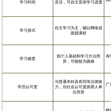
学习时间
灵活，可自主安排学习进度
自主学习为主，辅以网络或
学习形式
面授课程
因个人基础和学习方法而
有
学习难度
异，可能较为困难
与普通本科具有同等法律效
广
学历认可度
力，但社会认可度因用人单
位而异
根