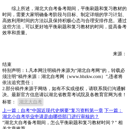
综上所述，湖北大自考备考期间，平衡刷题和复习教材的
时间，需要大家明确备考阶段与目标、制定详细的学习计划、
高效利用时间的方法以及保持积极心态与合理安排作息。通过
这些方法，可以更好地平衡刷题和复习教材的时间，提高备考
效率和质量。
来源：
结束
特别声明：1.凡本网注明稿件来源为“湖北自考网”的，转载必
须注明“稿件来源：湖北自考网（www.hbzkw.com）”,违者将
依法追究责任；
2.部分稿件来源于网络，如有不实或侵权，请联系我们沟通解
决。最新官方信息请以湖北省教育考试院及各教育官网为准！
标签：
湖北大自考
上一篇：自考“中国近现代史纲要”复习资料第一章
下一篇：
湖北小自考毕业申请是由哪些部门进行审核的？
"湖北大自考备考期间，怎么平衡刷题和复习教材时间？" 相
关文章推荐