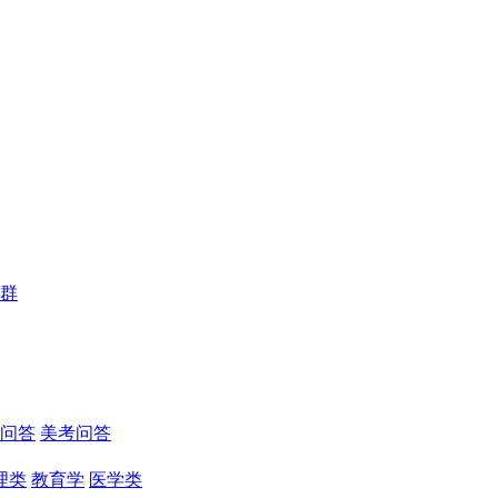
群
问答
美考问答
理类
教育学
医学类