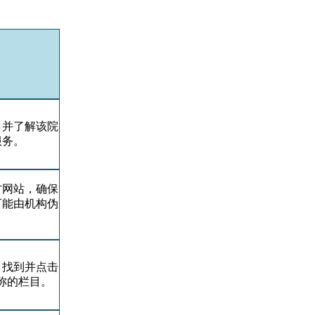
，并了解该院
服务。
方网站，确保
可能由机构伪
，找到并点击
称的栏目。