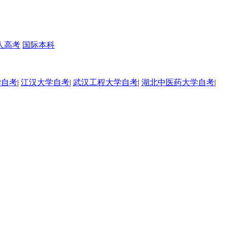
人高考
国际本科
学自考
|
江汉大学自考
|
武汉工程大学自考
|
湖北中医药大学自考
|