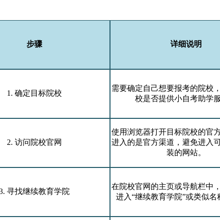
步骤
详细说明
需要确定自己想要报考的院校
1. 确定目标院校
校是否提供小自考助学
使用浏览器打开目标院校的官
2. 访问院校官网
进入的是官方渠道，避免进入
装的网站。
在院校官网的主页或导航栏中
3. 寻找继续教育学院
进入“继续教育学院”或类似名