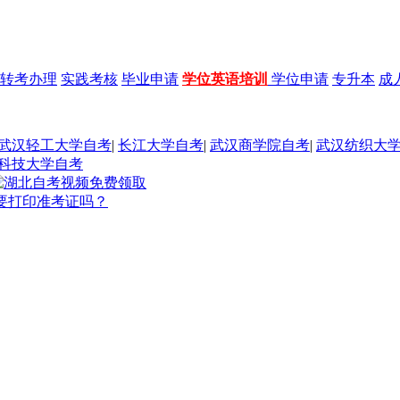
转考办理
实践考核
毕业申请
学位英语培训
学位申请
专升本
成
武汉轻工大学自考
|
长江大学自考
|
武汉商学院自考
|
武汉纺织大
科技大学自考
要打印准考证吗？