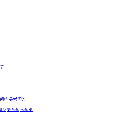
群
问答
美考问答
理类
教育学
医学类