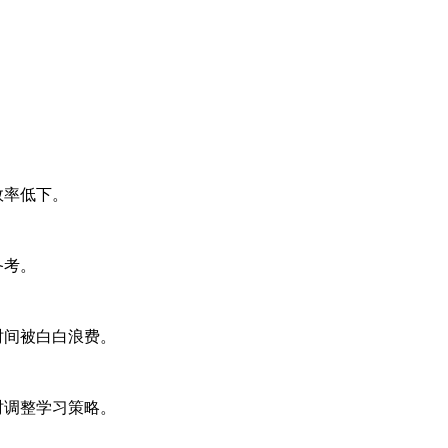
效率低下。
备考。
时间被白白浪费。
时调整学习策略。