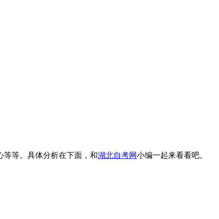
心等等。具体分析在下面，和
湖北自考网
小编一起来看看吧。