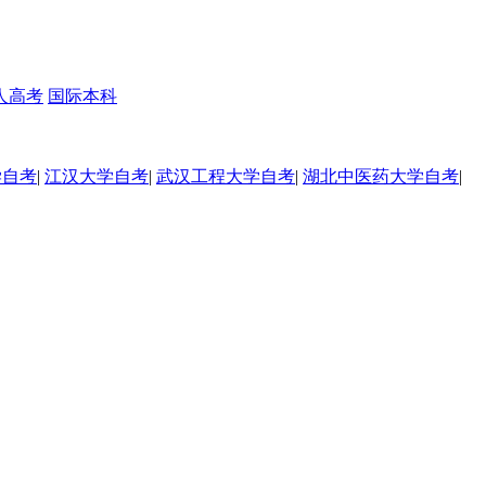
人高考
国际本科
学自考
|
江汉大学自考
|
武汉工程大学自考
|
湖北中医药大学自考
|