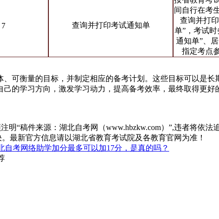
间自行在考
查询并打印
查询并打印考试通知单
7
单”，考试时
通知单”、
指定考点
、可衡量的目标，并制定相应的备考计划。这些目标可以是长期
自己的学习方向，激发学习动力，提高备考效率，最终取得更好
“稿件来源：湖北自考网（www.hbzkw.com）”,违者将依法
决。最新官方信息请以湖北省教育考试院及各教育官网为准！
北自考网络助学加分最多可以加17分，是真的吗？
荐