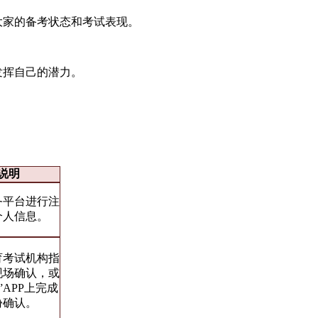
大家的备考状态和考试表现。
发挥自己的潜力。
说明
务平台进行注
个人信息。
育考试机构指
现场确认，或
”APP上完成
份确认。