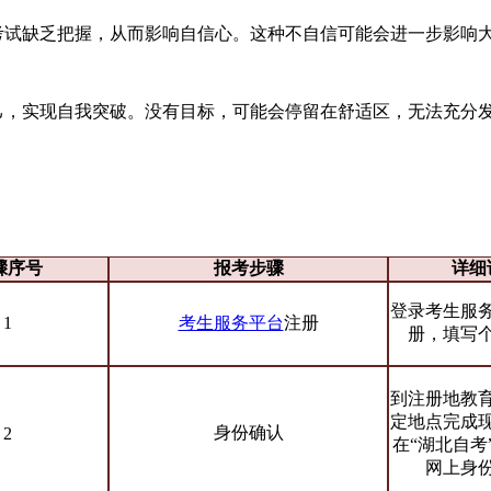
考试缺乏把握，从而影响自信心。这种不自信可能会进一步影响
己，实现自我突破。没有目标，可能会停留在舒适区，无法充分
骤序号
报考步骤
详细
登录考生服
1
考生服务平台
注册
册，填写
到注册地教
定地点完成
身份确认
2
在“湖北自考
网上身