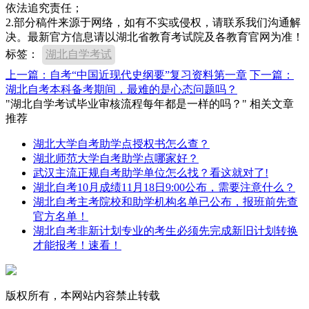
依法追究责任；
2.部分稿件来源于网络，如有不实或侵权，请联系我们沟通解
决。最新官方信息请以湖北省教育考试院及各教育官网为准！
标签：
湖北自学考试
上一篇：自考“中国近现代史纲要”复习资料第一章
下一篇：
湖北自考本科备考期间，最难的是心态问题吗？
"湖北自学考试毕业审核流程每年都是一样的吗？" 相关文章
推荐
湖北大学自考助学点授权书怎么查？
湖北师范大学自考助学点哪家好？
武汉主流正规自考助学单位怎么找？看这就对了!
湖北自考10月成绩11月18日9:00公布，需要注意什么？
湖北自考主考院校和助学机构名单已公布，报班前先查
官方名单！
湖北自考非新计划专业的考生必须先完成新旧计划转换
才能报考！速看！
版权所有，本网站内容禁止转载