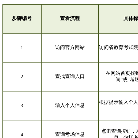
步骤编号
查看流程
具体
访问官方网站
访问省教育考试
1
在网站首页找到
查找查询入口
2
间”或“考
根据提示输入个
输入个人信息
3
点击查询按钮，
查询考场信息
4
息，包括