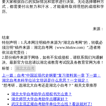
要大家根据自己的实际情况和需求进行决策。无论选择哪种方
式，都需要付出努力和汗水，才能最终取得理想的成绩和学
历。
来源：
结束
特别声明：1.凡本网注明稿件来源为“湖北自考网”的，转载必
须注明“稿件来源：湖北自考网（www.hbzkw.com）”,违者将
依法追究责任；
2.部分稿件来源于网络，如有不实或侵权，请联系我们沟通解
决。最新官方信息请以湖北省教育考试院及各教育官网为准！
标签：
湖北大自考
上一篇：自考“中国近现代史纲要”复习资料第一章
下一篇：
湖北自考本科学位论文培训是什么意思？一文搞定！
"想考研，选湖北大自考还是湖北小自考？" 相关文章推荐
湖北大学自考助学点授权书怎么查？
湖北师范大学自考助学点哪家好？
武汉主流正规自考助学单位怎么找？看这就对了!