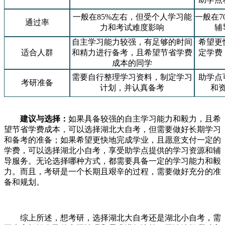
一般在85%左右，但受个人学习能
一般在7
通过率
力和考试难度影响
辅
自主学习能力较强，有足够的时间
希望更
适合人群
和精力进行备考，且希望节省学费
定学费
成本的同学
需要自行整理学习资料，制定学习
助学点
考研准备
计划，并认真备考
和
建议与选择：
如果具备较强的自主学习能力和毅力，且希
望节省学费成本，可以选择湖北大自考，但需要做好长期学习
和备考的准备；如果希望更快地完成学业，且愿意支付一定的
学费，可以选择湖北小自考，享受助学点提供的学习资源和辅
导服务。无论选择哪种方式，都需要具备一定的学习能力和毅
力。而且，考研是一个长期且艰辛的过程，需要做好充分的准
备和规划。
综上所述，想考研，选择湖北大自考还是湖北小自考，需