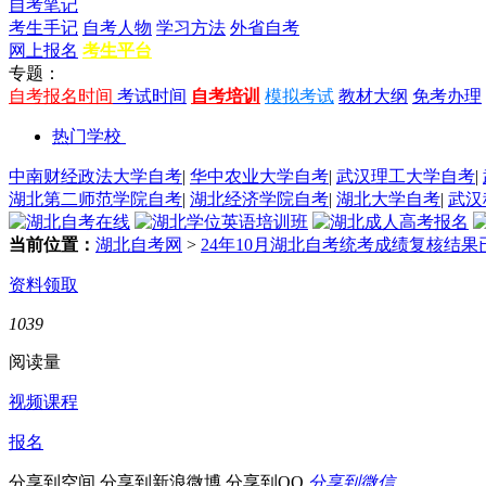
自考笔记
考生手记
自考人物
学习方法
外省自考
网上报名
考生平台
专题：
自考报名时间
考试时间
自考培训
模拟考试
教材大纲
免考办理
热门学校
中南财经政法大学自考
|
华中农业大学自考
|
武汉理工大学自考
|
湖北第二师范学院自考
|
湖北经济学院自考
|
湖北大学自考
|
武汉
当前位置：
湖北自考网
>
24年10月湖北自考统考成绩复核结
资料领取
1039
阅读量
视频课程
报名
分享到空间
分享到新浪微博
分享到QQ
分享到微信