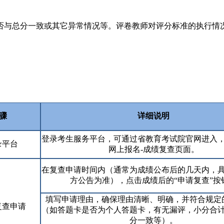
与总分一致或其它异常情况等。评卷教师对评分标准的执行情况
骤
详细说明
登录考生服务平台，可通过省教育考试院官网进入
录平台
网上报名-成绩复查页面。
在复查申请时间内（通常为成绩公布后的几天内，
方公告为准），点击成绩后的“申请复查”按
填写申请理由，确保理由清晰、明确，并符合规定
复查申请
（如答题卡是否为个人答题卡，有无漏评，小分合
分一致等）。