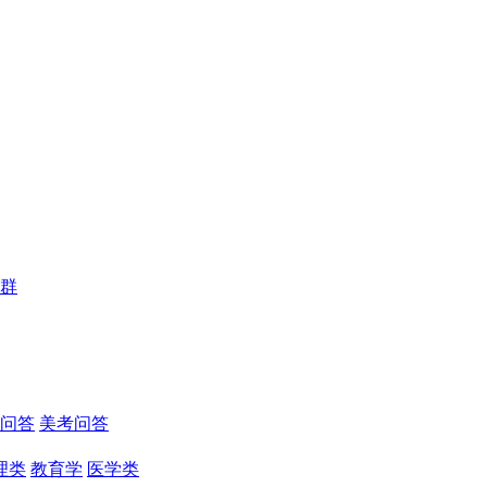
群
问答
美考问答
理类
教育学
医学类