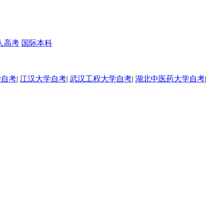
人高考
国际本科
学自考
|
江汉大学自考
|
武汉工程大学自考
|
湖北中医药大学自考
|