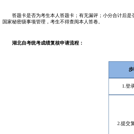
答题卡是否为考生本人答题卡；有无漏评；小分合计后是否
国家秘密级事项管理，考生不得查阅本人答卷。
湖北自考统考成绩复核申请流程：
步
1.登
2.提交