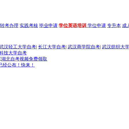
转考办理
实践考核
毕业申请
学位英语培训
学位申请
专升本
成
武汉轻工大学自考
|
长江大学自考
|
武汉商学院自考
|
武汉纺织大
科技大学自考
果已经公布！快来！