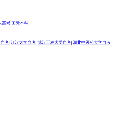
人高考
国际本科
学自考
|
江汉大学自考
|
武汉工程大学自考
|
湖北中医药大学自考
|