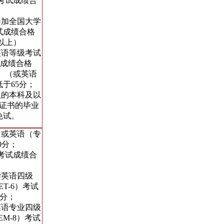
考试成绩合
参加全国大学
试成绩合格
分以上）
英语等级考试
且成绩合格
）（或英语
于65分；
认的本科及以
证书的毕业
免试。
）或英语（专
0分；
考试成绩合
学英语四级
ET-6）考试
5分；
英语专业四级
TEM-8）考试