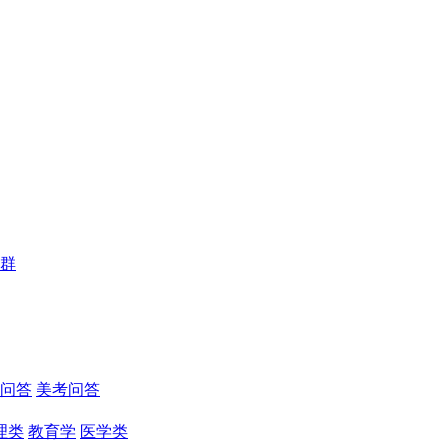
群
问答
美考问答
理类
教育学
医学类