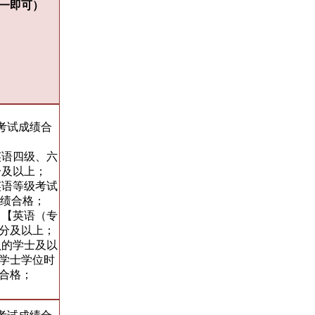
一即可）
考试成绩合
英语四级、六
分及以上；
英语等级考试
成绩合格；
）【英语（专
5分及以上；
认的学士及以
学士学位时
合格；