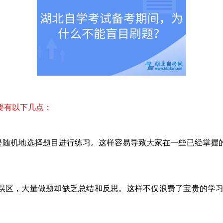
要有以下几点：
是随机地选择题目进行练习。这样容易导致大家在一些已经掌握
误区，大量做题却缺乏总结和反思。这样不仅浪费了宝贵的学