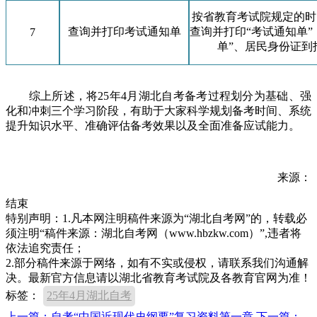
按省教育考试院规定的时
查询并打印考试通知单
查询并打印“考试通知单”
7
单”、居民身份证到
综上所述，将25年4月湖北自考备考过程划分为基础、强
化和冲刺三个学习阶段，有助于大家科学规划备考时间、系统
提升知识水平、准确评估备考效果以及全面准备应试能力。
来源：
结束
特别声明：1.凡本网注明稿件来源为“湖北自考网”的，转载必
须注明“稿件来源：湖北自考网（www.hbzkw.com）”,违者将
依法追究责任；
2.部分稿件来源于网络，如有不实或侵权，请联系我们沟通解
决。最新官方信息请以湖北省教育考试院及各教育官网为准！
标签：
25年4月湖北自考
上一篇：自考“中国近现代史纲要”复习资料第一章
下一篇：