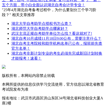
五个方面，带小白全面认识湖北自考会计学专业！
"25年4月湖北自考备考过程中，为什么要划分三个学习阶
段？" 相关文章推荐
湖北大学自考助学点授权书怎么查？
湖北师范大学自考助学点哪家好？
武汉主流正规自考助学单位怎么找？看这就对了!
湖北自考10月成绩11月18日9:00公布，需要注意什么？
湖北自考主考院校和助学机构名单已公布，报班前先查
官方名单！
湖北自考非新计划专业的考生必须先完成新旧计划转换
才能报考！速看！
版权所有，本网站内容禁止转载
本网所提供的信息仅供学习交流使用，官方信息以湖北省教育
考试院发布为准
报名地址：武汉市武昌区洪山东区34号湖北省科技创业大厦A
座2楼