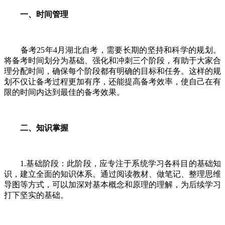
一、时间管理
备考25年4月湖北自考，需要长期的坚持和科学的规划。
将备考时间划分为基础、强化和冲刺三个阶段，有助于大家合
理分配时间，确保每个阶段都有明确的目标和任务。这样的规
划不仅让备考过程更加有序，还能提高备考效率，使自己在有
限的时间内达到最佳的备考效果。
二、知识掌握
1.基础阶段：此阶段，应专注于系统学习各科目的基础知
识，建立全面的知识体系。通过阅读教材、做笔记、整理思维
导图等方式，可以加深对基本概念和原理的理解，为后续学习
打下坚实的基础。