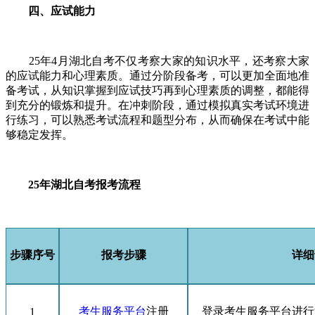
四、应试能力
25年4月湖北自考不仅考察大家的知识水平，还考察大家
的应试能力和心理素质。通过分阶段备考，可以更加全面地准
备考试，从知识掌握到应试技巧再到心理素质的调整，都能得
到充分的锻炼和提升。在冲刺阶段，通过模拟真实考试环境进
行练习，可以熟悉考试流程和题型分布，从而确保在考试中能
够稳定发挥。
25年湖北自考报考流程
步骤序号
报考步骤
详细
考生服务平台
注册
登录考生服务平台进行
1