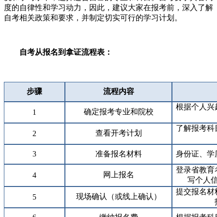
度的自律性和学习动力，因此，建议大家在报考前，深入了解
自考相关政策和要求，并制定切实可行的学习计划。
自考从报名到拿证流程表：
步骤
流程内容
根据个人兴
确定报考专业和院校
1
了解报考科
查看开考计划
2
3
准备报名材料
身份证、学
登录省教育
网上报名
4
写个人
提交报名材
现场确认（或线上确认）
5