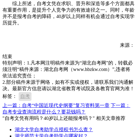
综上所述，自考文凭在求职、晋升和深造等多个方面都具
有重要作用，是提升个人竞争力的有效途径之一。同时，年龄
并不是报考自考的障碍，40岁以上同样有机会通过自考实现学
历提升。
来源：
结束
特别声明：1.凡本网注明稿件来源为“湖北自考网”的，转载必
须注明“稿件来源：湖北自考网（www.hbzkw.com）”,违者将
依法追究责任；
2.部分稿件来源于网络，如有不实或侵权，请联系我们沟通解
决。最新官方信息请以湖北省教育考试院及各教育官网为准！
标签：
自考
上一篇：自考“中国近现代史纲要”复习资料第一章
下一篇：
自考专业查询流程是什么？要花钱吗？
"自考文凭有用吗？40岁以上还能报考吗？" 相关文章推荐
湖北大学自考助学点授权书怎么查？
湖北师范大学自考助学点哪家好？