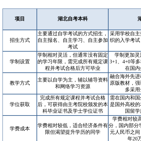
项目
湖北自考本科
主要通过自学考试的方式招生，
采用学校自主
招生方式
自主报名、自主学习、自主参加
织的入学考试
考试
学制相对灵活，但通常没有固定
学制更加灵活
学制设置
的学习年限，需完成所有规定课
3+1、4+0
程并考试合格后方可毕业
在国内
融合海外先进
主要以自学为主，辅以辅导资料
教学方式
原版教材，强
和网络学习资源
多采用
完成所有规定课程并考试合格
需在国内和国
学位获取
后，可获得由主考院校颁发的本
是国外高校的
科毕业证书及学士学位证书
国留学
学费相对较
学费相对较低，适合经济条件有
分，国内部分
学费成本
限但渴望提升学历的同学
元人民币之间
年20