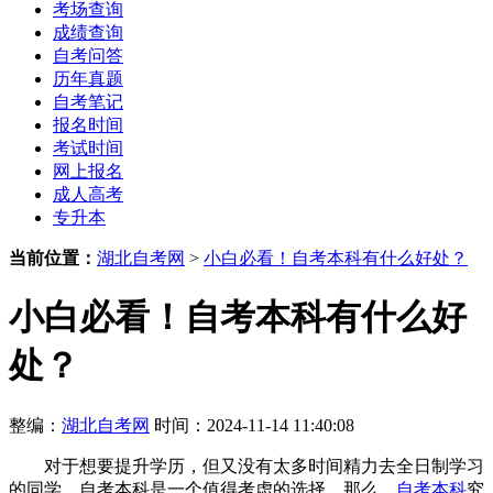
考场查询
成绩查询
自考问答
历年真题
自考笔记
报名时间
考试时间
网上报名
成人高考
专升本
当前位置：
湖北自考网
>
小白必看！自考本科有什么好处？
小白必看！自考本科有什么好
处？
整编：
湖北自考网
时间：2024-11-14 11:40:08
对于想要提升学历，但又没有太多时间精力去全日制学习
的同学，自考本科是一个值得考虑的选择。那么，
自考本科
究