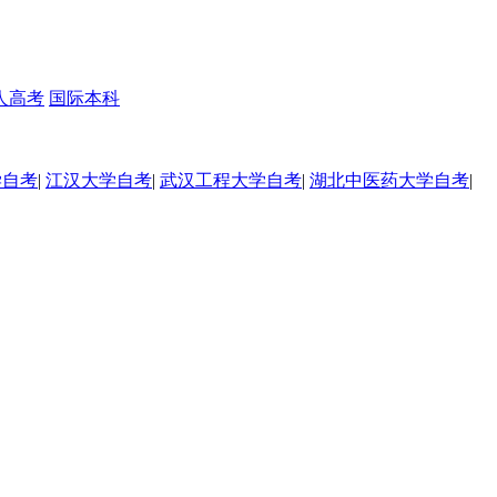
人高考
国际本科
学自考
|
江汉大学自考
|
武汉工程大学自考
|
湖北中医药大学自考
|