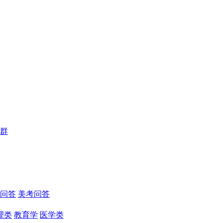
群
问答
美考问答
理类
教育学
医学类