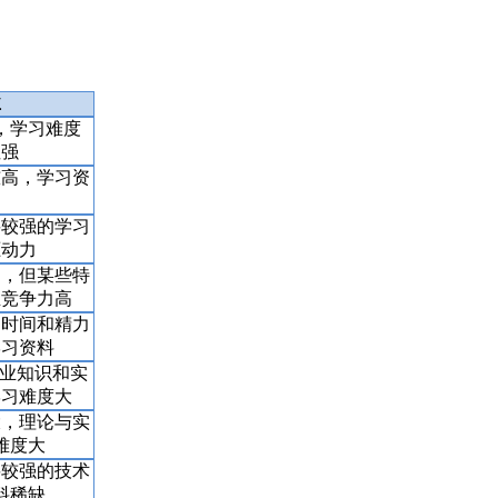
业
，学习难度
性强
槛高，学习资
要较强的学习
驱动力
定，但某些特
业竞争力高
多时间和精力
学习资料
专业知识和实
学习难度大
大，理论与实
难度大
要较强的技术
料稀缺