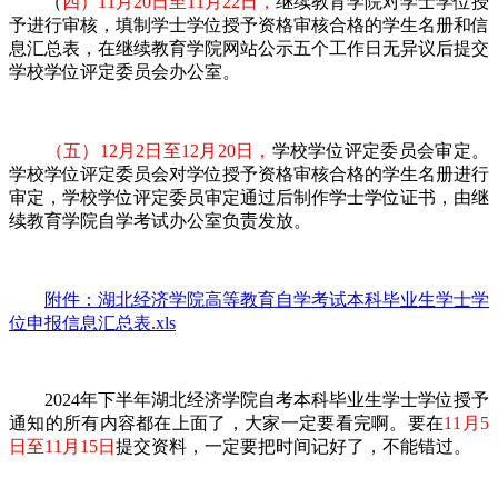
（
四）11月20日至11月22日，
继续教育学院对学士学位授
予进行审核，填制学士学位授予资格审核合格的学生名册和信
息汇总表，在继续教育学院网站公示五个工作日无异议后提交
学校学位评定委员会办公室。
（五）12月2日至12月20日，
学校学位评定委员会审定。
学校学位评定委员会对学位授予资格审核合格的学生名册进行
审定，学校学位评定委员审定通过后制作学士学位证书，由继
续教育学院自学考试办公室负责发放。
附件：湖北经济学院高等教育自学考试本科毕业生学士学
位申报信息汇总表.xls
2024年下半年湖北经济学院自考本科毕业生学士学位授予
通知的所有内容都在上面了，大家一定要看完啊。要在
11月5
日至11月15日
提交资料，一定要把时间记好了，不能错过。