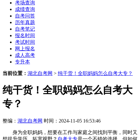
考场查询
成绩查询
自考问答
历年真题
自考笔记
报名时间
考试时间
网上报名
成人高考
专升本
当前位置：
湖北自考网
>
纯干货！全职妈妈怎么自考大专？
纯干货！全职妈妈怎么自考大
专？
整编：
湖北自考网
时间：2024-11-05 16:53:46
身为全职妈妈，想要在工作与家庭之间找到平衡，同时又
想提升学历、拓宽视野？
自考大专
是一个不错的选择。但如何