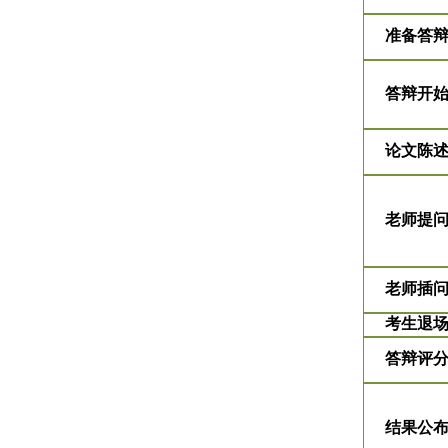
准备答
答辩开
论文陈
老师提
老师插
考生退
答辩评
结果公