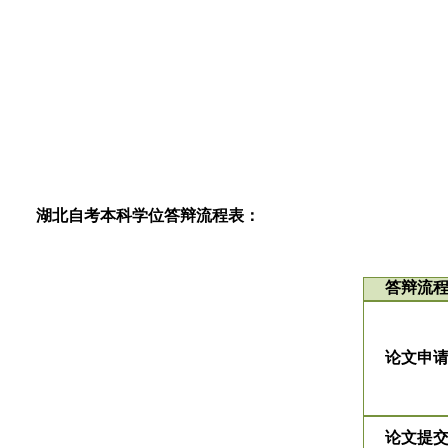
湖北自考本科学位答辩流程表：
答辩流
论文申
论文提