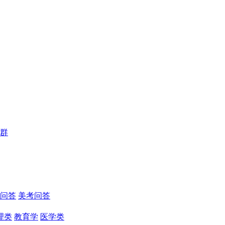
群
问答
美考问答
理类
教育学
医学类