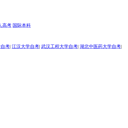
人高考
国际本科
学自考
|
江汉大学自考
|
武汉工程大学自考
|
湖北中医药大学自考
|