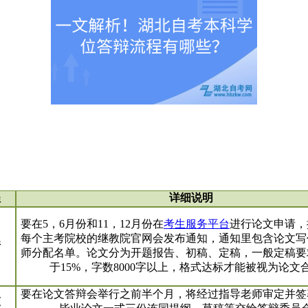
程
详细说明
要在5，6月份和11，12月份在
考生服务平台
进行论文申请，
每个主考院校的继教院官网会发布通知，通知里包含论文写
请
师分配名单。论文分为开题报告、初稿、定稿，一般定稿要
于15%，字数8000字以上，格式达标才能被视为论文
要在论文答辩会举行之前半个月，将经过指导老师审定并签
交