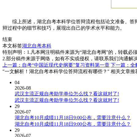
综上所述，湖北自考本科学位答辩流程包括论文准备、答辩
辩过程中的细节和技巧，展现出自己的学术水平和能力。
结束
本文标签
湖北自考本科
特别声明：1.凡本网注明稿件来源为“湖北自考网”的，转载必须注明
2.部分稿件来源于网络，如有不实或侵权，请联系我们沟通解
上一篇：自考“中国近现代史纲要”复习资料第一章
下一篇：全
"一文解析！湖北自考本科学位答辩流程有哪些？" 相关文章推
04
2026-08
武汉主流正规自考助学单位怎么找？看这就对了!
武汉主流正规自考助学单位怎么找？看这就对了!
29
2026-07
湖北自考10月成绩11月18日9:00公布，需要注意什么？
湖北自考10月成绩11月18日9:00公布，需要注意什么？
29
2026-07