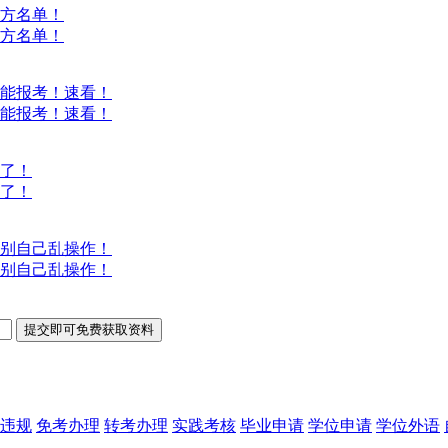
方名单！
方名单！
能报考！速看！
能报考！速看！
意了！
意了！
别自己乱操作！
别自己乱操作！
违规
免考办理
转考办理
实践考核
毕业申请
学位申请
学位外语