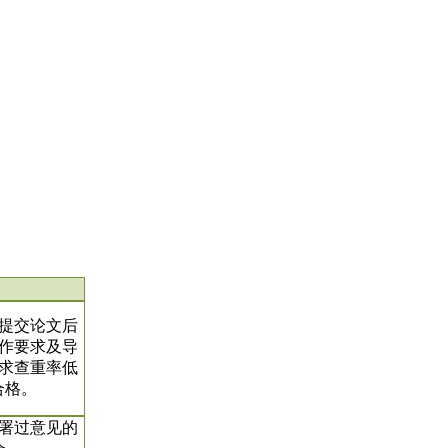
提交论文后
作要求及导
求查重率低
合格。
署过意见的