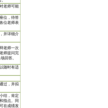
会。
对老师可能
座位，待答
各位老师表
因，并详细介
辩老师一次
老师提问完
当场回答。
以随时有适
通过，并拟
小结，肯定
和指点。同
可在成绩发