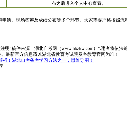
布之后进入个人中心查看。
申请、现场答辩及成绩公布等多个环节。大家需要严格按照流程
“稿件来源：湖北自考网（www.hbzkw.com）”,违者将依法
决。最新官方信息请以湖北省教育考试院及各教育官网为准！
解析！湖北自考备考学习方法之一，思维导图！
荐