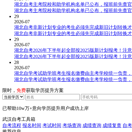
湖北自考主考院校和助学机构名单已公布，报班前先查官
湖北自考主考院校和助学机构名单已公布，报班前先查官
29
2026-07
湖北自考非新计划专业的考生必须先完成新旧计划转换才
湖北自考非新计划专业的考生必须先完成新旧计划转换才
29
2026-07
湖北自考2026年下半年起全部按2025版新计划报考！注
湖北自考2026年下半年起全部按2025版新计划报考！注
28
2026-07
湖北自学考试助学班考生报名缴费由主考学校统一负责，
湖北自学考试助学班考生报名缴费由主考学校统一负责，
限时，
免费
获取学历提升方案
已帮助
10w万+
意向学历提升用户成功上岸
武汉自考工具箱
自考流程
报名时间
考试时间
考场查询
成绩查询
成绩复查
自考
推荐信息