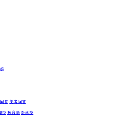
群
问答
美考问答
理类
教育学
医学类