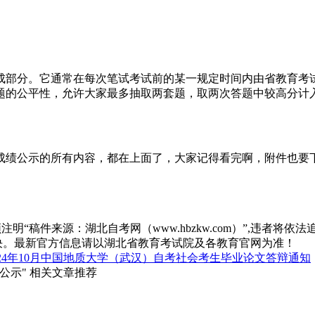
部分。它通常在每次笔试考试前的某一规定时间内由省教育考试
题的公平性，允许大家最多抽取两套题，取两次答题中较高分计
价成绩公示的所有内容，都在上面了，大家记得看完啊，附件也要
“稿件来源：湖北自考网（www.hbzkw.com）”,违者将依法
决。最新官方信息请以湖北省教育考试院及各教育官网为准！
024年10月中国地质大学（武汉）自考社会考生毕业论文答辩通知
公示" 相关文章推荐