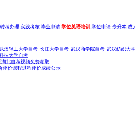
转考办理
实践考核
毕业申请
学位英语培训
学位申请
专升本
成
武汉轻工大学自考
|
长江大学自考
|
武汉商学院自考
|
武汉纺织大
科技大学自考
综合评价课程过程评价成绩公示