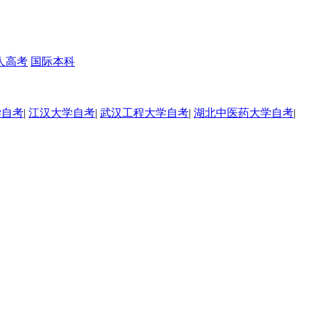
人高考
国际本科
学自考
|
江汉大学自考
|
武汉工程大学自考
|
湖北中医药大学自考
|