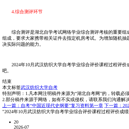
4.综合测评环节
综合测评是湖北自学考试网络学业综合测评考核的重要组成
组成，要求大家携带相关证件去指定机房考试。为增加随机抽
决实际问题的能力。
2024年10月武汉纺织大学自考学业综合评价课程过程评
吧。
结束
本文标签
武汉纺织大学自考
特别声明：1.凡本网注明稿件来源为“湖北自考网”的，转载必须注明
2.部分稿件来源于网络，如有不实或侵权，请联系我们沟通解
上一篇：自考“中国近现代史纲要”复习资料第一章
下一篇：2
"2024年10月武汉纺织大学自考学业综合评价课程过程评价成绩
20
2026-07