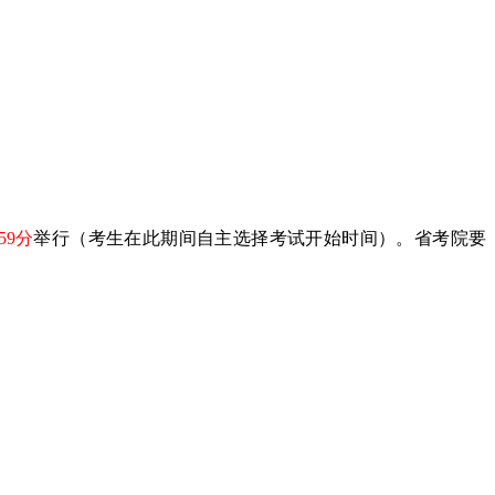
：59分
举行（考生在此期间自主选择考试开始时间）。省考院要