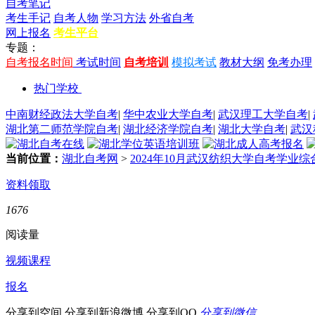
自考笔记
考生手记
自考人物
学习方法
外省自考
网上报名
考生平台
专题：
自考报名时间
考试时间
自考培训
模拟考试
教材大纲
免考办理
热门学校
中南财经政法大学自考
|
华中农业大学自考
|
武汉理工大学自考
|
湖北第二师范学院自考
|
湖北经济学院自考
|
湖北大学自考
|
武汉
当前位置：
湖北自考网
>
2024年10月武汉纺织大学自考学业
资料领取
1676
阅读量
视频课程
报名
分享到空间
分享到新浪微博
分享到QQ
分享到微信