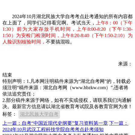
2024年10月湖北民族大学自考考点赴考通知的所有内容都
在上面了，同学们记得看完啊。考试当天，
上午8：00（下午
1:30）前为大家存放手机时间，上午8:00-8:20（下午1:30-
1:50）为安检门检测时间，上午8:20-8:40（下午1:50-2:10）为
人脸识别核验时间，
不要搞混啦。
来源：
结束
特别声明：1.凡本网注明稿件来源为“湖北自考网”的，转载必
须注明“稿件来源：湖北自考网（www.hbzkw.com）”,违者将
依法追究责任；
2.部分稿件来源于网络，如有不实或侵权，请联系我们沟通解
决。最新官方信息请以湖北省教育考试院及各教育官网为准！
标签：
湖北民族大学自考
上一篇：自考“中国近现代史纲要”复习资料第一章
下一篇：
2024年10月武汉工程科技学院自考考点赴考须知