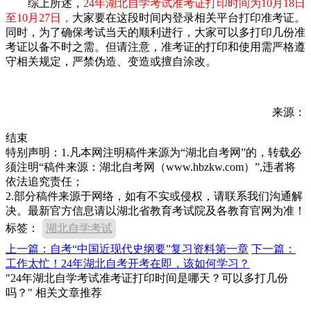
综上所述，
24年湖北自学考试准考证打印时间为10月18日
至10月27日，
大家要在这段时间内登录相关平台打印准考证。
同时，为了确保考试当天的顺利进行，大家可以多打印几份准
考证以备不时之需。但请注意，准考证的打印和使用需严格遵
守相关规定，严禁伪造、变造或擅自涂改。
来源：
结束
特别声明：1.凡本网注明稿件来源为“湖北自考网”的，转载必
须注明“稿件来源：湖北自考网（www.hbzkw.com）”,违者将
依法追究责任；
2.部分稿件来源于网络，如有不实或侵权，请联系我们沟通解
决。最新官方信息请以湖北省教育考试院及各教育官网为准！
标签：
湖北自学考试
上一篇：自考“中国近现代史纲要”复习资料第一章
下一篇：
工作太忙！24年湖北自考开考在即，该如何学习？
"24年湖北自学考试准考证打印时间是哪天？可以多打几份
吗？" 相关文章推荐