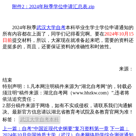
附件2：2024年秋季学位申请汇总表.zip
2024年秋季
武汉大学自考
本科毕业生学士学位申请通知的
所有内容都在上面了，同学们记得看完啊。要在
2024年10月15
日前
提交材料，所以，大家现在就准备起来吧，需要的资料还
是挺多的，而且，还要保证资料的准确性和时效性。
来源：
结束
特别声明：1.凡本网注明稿件来源为“湖北自考网”的，转载必
须注明“稿件来源：湖北自考网（www.hbzkw.com）”,违者将
依法追究责任；
2.部分稿件来源于网络，如有不实或侵权，请联系我们沟通解
决。最新官方信息请以湖北省教育考试院及各教育官网为准！
标签：
武汉大学自考本科
上一篇：自考“中国近现代史纲要”复习资料第一章
下一篇：
2024年10月中国地质大学（武汉）自考网络助学综合测评通知