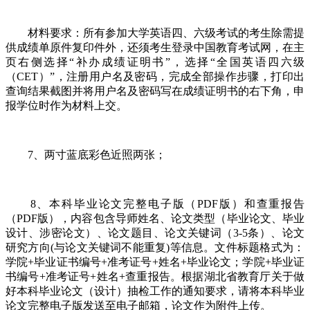
材料要求：所有参加大学英语四、六级考试的考生除需提
供成绩单原件复印件外，还须考生登录中国教育考试网，在主
页右侧选择“补办成绩证明书”，选择“全国英语四六级
（CET）”，注册用户名及密码，完成全部操作步骤，打印出
查询结果截图并将用户名及密码写在成绩证明书的右下角，申
报学位时作为材料上交。
7、两寸蓝底彩色近照两张；
8、本科毕业论文完整电子版（PDF版）和查重报告
（PDF版），内容包含导师姓名、论文类型（毕业论文、毕业
设计、涉密论文）、论文题目、论文关键词（3-5条）、论文
研究方向(与论文关键词不能重复)等信息。文件标题格式为：
学院+毕业证书编号+准考证号+姓名+毕业论文；学院+毕业证
书编号+准考证号+姓名+查重报告。根据湖北省教育厅关于做
好本科毕业论文（设计）抽检工作的通知要求，请将本科毕业
论文完整电子版发送至电子邮箱，论文作为附件上传。