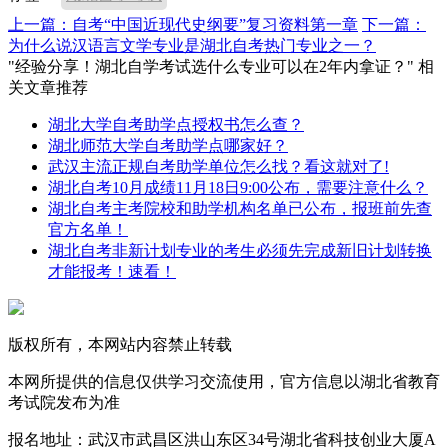
上一篇：自考“中国近现代史纲要”复习资料第一章
下一篇：
为什么说汉语言文学专业是湖北自考热门专业之一？
"经验分享！湖北自学考试选什么专业可以在2年内拿证？" 相
关文章推荐
湖北大学自考助学点授权书怎么查？
湖北师范大学自考助学点哪家好？
武汉主流正规自考助学单位怎么找？看这就对了!
湖北自考10月成绩11月18日9:00公布，需要注意什么？
湖北自考主考院校和助学机构名单已公布，报班前先查
官方名单！
湖北自考非新计划专业的考生必须先完成新旧计划转换
才能报考！速看！
版权所有，本网站内容禁止转载
本网所提供的信息仅供学习交流使用，官方信息以湖北省教育
考试院发布为准
报名地址：武汉市武昌区洪山东区34号湖北省科技创业大厦A