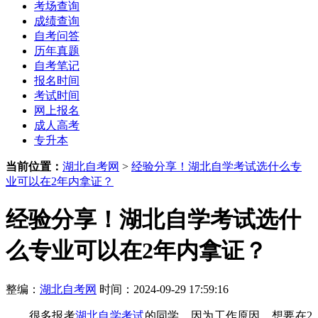
考场查询
成绩查询
自考问答
历年真题
自考笔记
报名时间
考试时间
网上报名
成人高考
专升本
当前位置：
湖北自考网
>
经验分享！湖北自学考试选什么专
业可以在2年内拿证？
经验分享！湖北自学考试选什
么专业可以在2年内拿证？
整编：
湖北自考网
时间：2024-09-29 17:59:16
很多报考
湖北自学考试
的同学，因为工作原因，想要在2