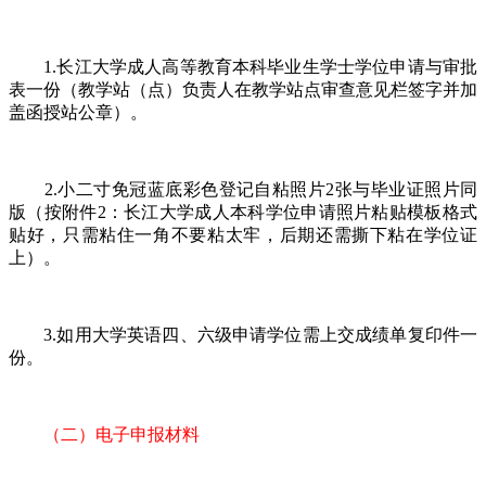
1.长江大学成人高等教育本科毕业生学士学位申请与审批
表一份（教学站（点）负责人在教学站点审查意见栏签字并加
盖函授站公章）。
2.小二寸免冠蓝底彩色登记自粘照片2张与毕业证照片同
版（按附件2：长江大学成人本科学位申请照片粘贴模板格式
贴好，只需粘住一角不要粘太牢，后期还需撕下粘在学位证
上）。
3.如用大学英语四、六级申请学位需上交成绩单复印件一
份。
（二）电子申报材料