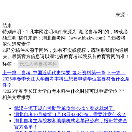
来源：
结束
特别声明：1.凡本网注明稿件来源为“湖北自考网”的，转载必
须注明“稿件来源：湖北自考网（www.hbzkw.com）”,违者将
依法追究责任；
2.部分稿件来源于网络，如有不实或侵权，请联系我们沟通解
决。最新官方信息请以湖北省教育考试院及各教育官网为准！
标签：
长江大学自考本科
上一篇：自考“中国近现代史纲要”复习资料第一章
下一篇：
2025年春季长江大学自考本科生想要申请学位需要符合什么条
件？
"2025年春季长江大学自考本科生什么时候可以申请学位？"
相关文章推荐
武汉主流正规自考助学单位怎么找？看这就对了!
湖北自考10月成绩11月18日9:00公布，需要注意什么？
湖北自考主考院校和助学机构名单已公布，报班前先查
官方名单！