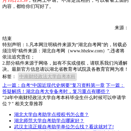
月10日23:59
，在网上申请。不清楚流程的，可以看看上面的
内容，都给你们写好了。
来源：
结束
特别声明：1.凡本网注明稿件来源为“湖北自考网”的，转载必
须注明“稿件来源：湖北自考网（www.hbzkw.com）”,违者将
依法追究责任；
2.部分稿件来源于网络，如有不实或侵权，请联系我们沟通解
决。最新官方信息请以湖北省教育考试院及各教育官网为准！
标签：
中南财经政法大学自考本科
上一篇：自考“中国近现代史纲要”复习资料第一章
下一篇：
答疑解惑！湖北自考大专备考时，复习重点有哪些？
"24年中南财经政法大学自考本科毕业生什么时候可以申请学
位？" 相关文章推荐
湖北大学自考助学点授权书怎么查？
湖北师范大学自考助学点哪家好？
武汉主流正规自考助学单位怎么找？看这就对了!