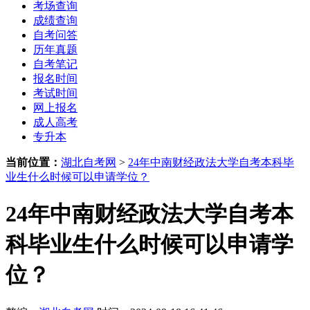
考场查询
成绩查询
自考问答
历年真题
自考笔记
报名时间
考试时间
网上报名
成人高考
专升本
当前位置：
湖北自考网
>
24年中南财经政法大学自考本科毕
业生什么时候可以申请学位？
24年中南财经政法大学自考本
科毕业生什么时候可以申请学
位？