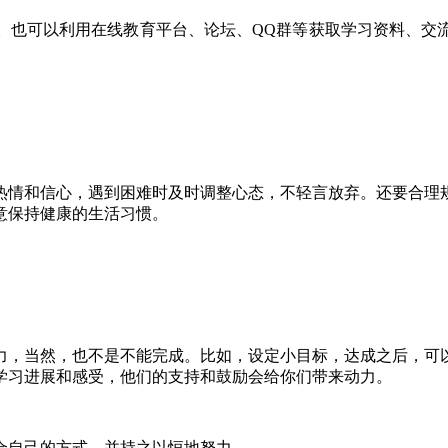
也可以利用在线教育平台、论坛、QQ群等获取学习资料、交流
情和信心，遇到困难时及时调整心态，不轻言放弃。还要合理规
意保持健康的生活习惯。
，当然，也不是不能完成。比如，设定小目标，达成之后，可以
学习进展和感受，他们的支持和鼓励会给你们带来动力。
自己的方式，并持之以恒地努力。