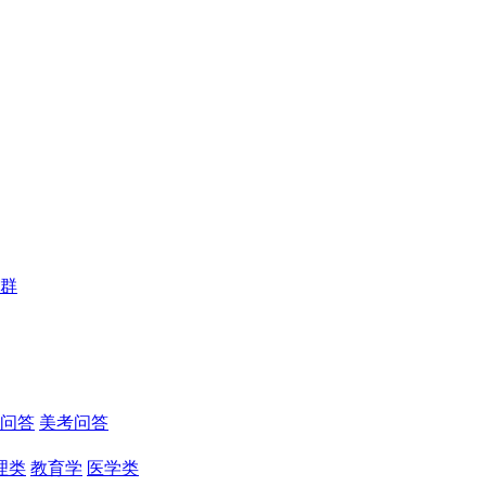
群
问答
美考问答
理类
教育学
医学类