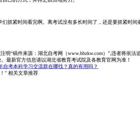
们抓紧时间看完啊。离考试没有多长时间了，还是要抓紧时间
“稿件来源：湖北自考网（www.hbzkw.com）”,违者将依法
决。最新官方信息请以湖北省教育考试院及各教育官网为准！
4年自考本科学习交流群在哪找？真的有用吗？
！" 相关文章推荐