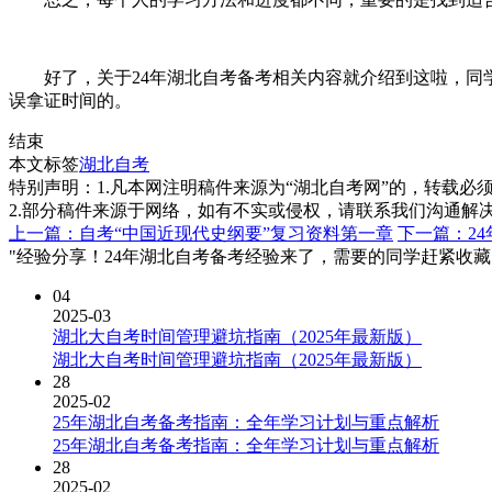
好了，关于24年湖北自考备考相关内容就介绍到这啦，同学
误拿证时间的。
结束
本文标签
湖北自考
特别声明：1.凡本网注明稿件来源为“湖北自考网”的，转载必须注明
2.部分稿件来源于网络，如有不实或侵权，请联系我们沟通解
上一篇：自考“中国近现代史纲要”复习资料第一章
下一篇：2
"经验分享！24年湖北自考备考经验来了，需要的同学赶紧收藏
04
2025-03
湖北大自考时间管理避坑指南（2025年最新版）
湖北大自考时间管理避坑指南（2025年最新版）
28
2025-02
25年湖北自考备考指南：全年学习计划与重点解析
25年湖北自考备考指南：全年学习计划与重点解析
28
2025-02