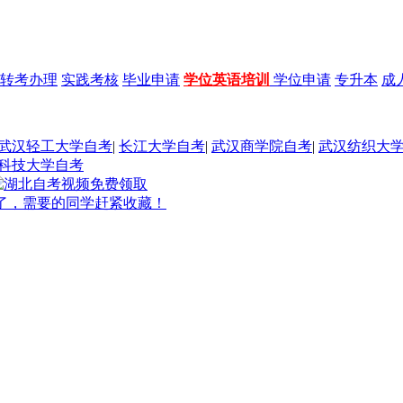
转考办理
实践考核
毕业申请
学位英语培训
学位申请
专升本
成
武汉轻工大学自考
|
长江大学自考
|
武汉商学院自考
|
武汉纺织大
科技大学自考
了，需要的同学赶紧收藏！