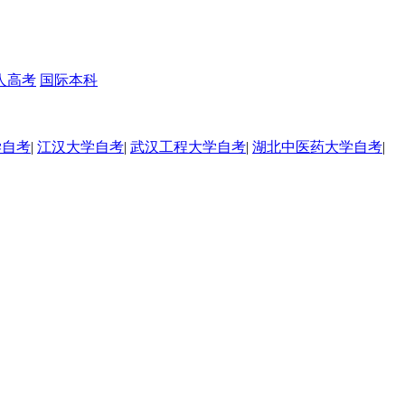
人高考
国际本科
学自考
|
江汉大学自考
|
武汉工程大学自考
|
湖北中医药大学自考
|