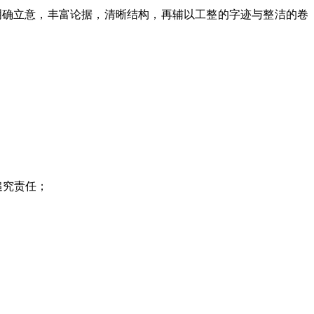
确立意，丰富论据，清晰结构，再辅以工整的字迹与整洁的卷
追究责任；