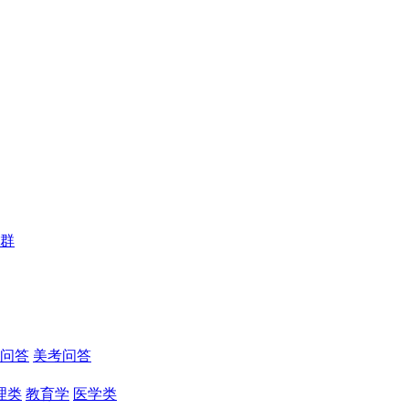
群
问答
美考问答
理类
教育学
医学类