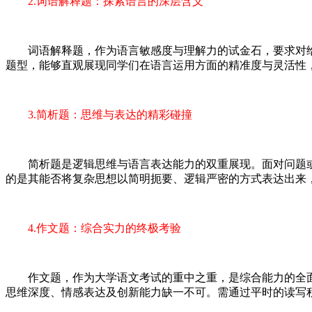
2.词语解释题：探索语言的深层含义
词语解释题，作为语言敏感度与理解力的试金石，要求对给
题型，能够直观展现同学们在语言运用方面的精准度与灵活性
3.简析题：思维与表达的精彩碰撞
简析题是逻辑思维与语言表达能力的双重展现。面对问题或
的是其能否将复杂思想以简明扼要、逻辑严密的方式表达出来
4.作文题：综合实力的终极考验
作文题，作为大学语文考试的重中之重，是综合能力的全面
思维深度、情感表达及创新能力缺一不可。需通过平时的读写