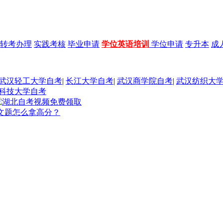
转考办理
实践考核
毕业申请
学位英语培训
学位申请
专升本
成
武汉轻工大学自考
|
长江大学自考
|
武汉商学院自考
|
武汉纺织大
科技大学自考
文题怎么拿高分？