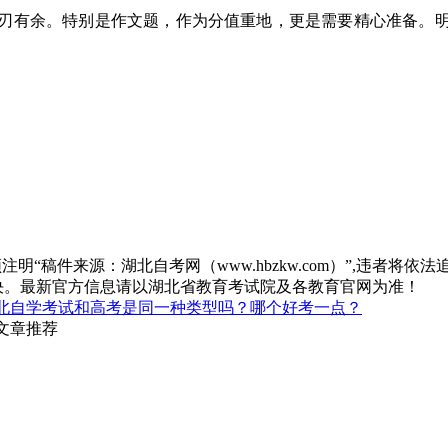
有余。特别是作文题，作为分值重地，更是需要精心准备。明
“稿件来源：湖北自考网（www.hbzkw.com）”,违者将依法
决。最新官方信息请以湖北省教育考试院及各教育官网为准！
北自学考试和高考是同一种类型吗？哪个好考一点？
文章推荐