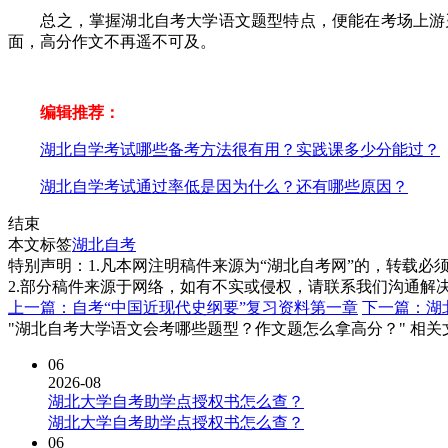
总之，掌握湖北自考大学语文题型特点，便能在考场上游刃
面，高分作文不再遥不可及。
编辑推荐：
湖北自学考试哪些备考方法很有用？实践课多少分能过？
湖北自学考试通过率低是因为什么？还有哪些原因？
结束
本文标签
湖北自考
特别声明：1.凡本网注明稿件来源为“湖北自考网”的，转载必须注明
2.部分稿件来源于网络，如有不实或侵权，请联系我们沟通解
上一篇：自考“中国近现代史纲要”复习资料第一章
下一篇：湖
"湖北自考大学语文会考哪些题型？作文题怎么拿高分？" 相关
06
2026-08
湖北大学自考助学点授权书怎么查？
湖北大学自考助学点授权书怎么查？
06