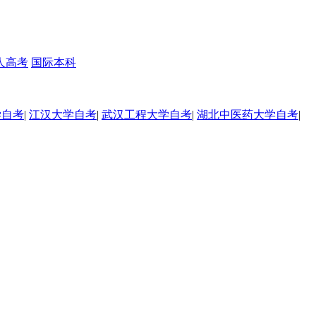
人高考
国际本科
学自考
|
江汉大学自考
|
武汉工程大学自考
|
湖北中医药大学自考
|