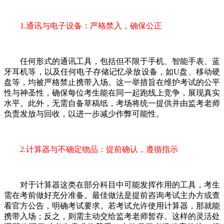
1.通讯与电子设备：严格禁入，确保公正
任何形式的通讯工具，包括但不限于手机、智能手表、蓝
牙耳机等，以及任何电子存储记忆录放设备，如U盘、移动硬
盘等，均被严格禁止携带入场。这一举措旨在维护考试的公平
性与神圣性，确保每位考生能在同一起跑线上竞争，展现真实
水平。此外，无需自备草稿纸，考场将统一提供并由监考老师
负责发放与回收，以进一步减少作弊可能性。
2.计算器与不确定物品：提前确认，遵循指示
对于计算器这类在部分科目中可能发挥作用的工具，考生
需在考前做好充分准备。最佳做法是提前咨询考试主办方或查
看官方公告，明确考试要求。若考试允许使用计算器，那就能
携带入场；反之，则需主动交给监考老师暂存。这样的灵活处