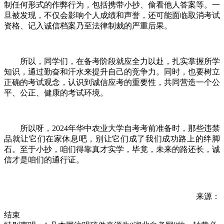
制任何形式的作弊行为，包括携带小抄、偷看他人答案等。一
旦被发现，不仅会影响个人成绩和声誉，还可能面临取消考试
资格、记入诚信档案乃至法律制裁的严重后果。
所以，同学们，在备考阶段就应全力以赴，扎实掌握所学
知识，通过勤奋和汗水来提升自己的竞争力。同时，也要树立
正确的考试观念，认识到诚信应考的重要性，共同营造一个公
平、公正、健康的考试环境。
所以呀，2024年华中农业大学自考考前准备时，那些违禁
品就让它们在家休息吧，别让它们成了我们成功路上的绊脚
石。至于小抄，咱们得靠真才实学，毕竟，未来的路还长，诚
信才是咱们的通行证。
来源：
结束