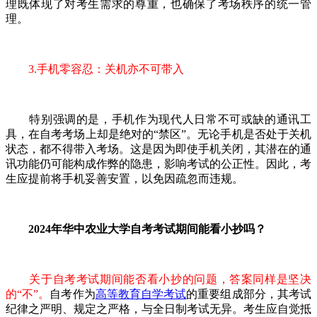
理既体现了对考生需求的尊重，也确保了考场秩序的统一管
理。
3.手机零容忍：关机亦不可带入
特别强调的是，手机作为现代人日常不可或缺的通讯工
具，在自考考场上却是绝对的“禁区”。无论手机是否处于关机
状态，都不得带入考场。这是因为即使手机关闭，其潜在的通
讯功能仍可能构成作弊的隐患，影响考试的公正性。因此，考
生应提前将手机妥善安置，以免因疏忽而违规。
2024年华中农业大学自考考试期间能看小抄吗？
关于自考考试期间能否看小抄的问题，答案同样是坚决
的“不”。
自考作为
高等教育自学考试
的重要组成部分，其考试
纪律之严明、规定之严格，与全日制考试无异。考生应自觉抵