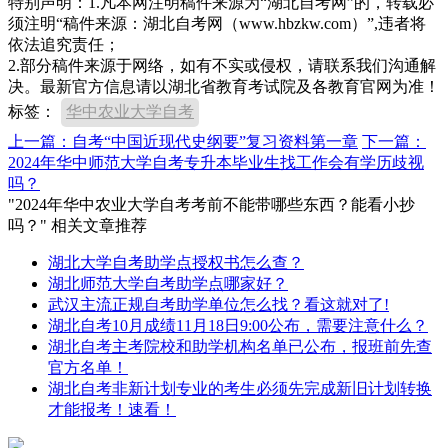
特别声明：1.凡本网注明稿件来源为“湖北自考网”的，转载必
须注明“稿件来源：湖北自考网（www.hbzkw.com）”,违者将
依法追究责任；
2.部分稿件来源于网络，如有不实或侵权，请联系我们沟通解
决。最新官方信息请以湖北省教育考试院及各教育官网为准！
标签：
华中农业大学自考
上一篇：自考“中国近现代史纲要”复习资料第一章
下一篇：
2024年华中师范大学自考专升本毕业生找工作会有学历歧视
吗？
"2024年华中农业大学自考考前不能带哪些东西？能看小抄
吗？" 相关文章推荐
湖北大学自考助学点授权书怎么查？
湖北师范大学自考助学点哪家好？
武汉主流正规自考助学单位怎么找？看这就对了!
湖北自考10月成绩11月18日9:00公布，需要注意什么？
湖北自考主考院校和助学机构名单已公布，报班前先查
官方名单！
湖北自考非新计划专业的考生必须先完成新旧计划转换
才能报考！速看！