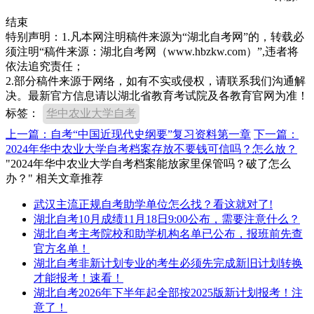
结束
特别声明：1.凡本网注明稿件来源为“湖北自考网”的，转载必
须注明“稿件来源：湖北自考网（www.hbzkw.com）”,违者将
依法追究责任；
2.部分稿件来源于网络，如有不实或侵权，请联系我们沟通解
决。最新官方信息请以湖北省教育考试院及各教育官网为准！
标签：
华中农业大学自考
上一篇：自考“中国近现代史纲要”复习资料第一章
下一篇：
2024年华中农业大学自考档案存放不要钱可信吗？怎么放？
"2024年华中农业大学自考档案能放家里保管吗？破了怎么
办？" 相关文章推荐
武汉主流正规自考助学单位怎么找？看这就对了!
湖北自考10月成绩11月18日9:00公布，需要注意什么？
湖北自考主考院校和助学机构名单已公布，报班前先查
官方名单！
湖北自考非新计划专业的考生必须先完成新旧计划转换
才能报考！速看！
湖北自考2026年下半年起全部按2025版新计划报考！注
意了！