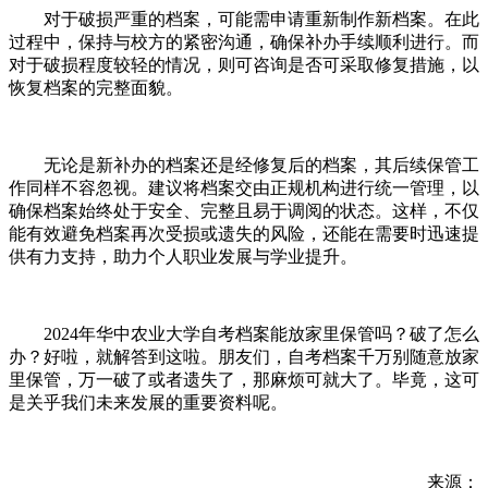
对于破损严重的档案，可能需申请重新制作新档案。在此
过程中，保持与校方的紧密沟通，确保补办手续顺利进行。而
对于破损程度较轻的情况，则可咨询是否可采取修复措施，以
恢复档案的完整面貌。
无论是新补办的档案还是经修复后的档案，其后续保管工
作同样不容忽视。建议将档案交由正规机构进行统一管理，以
确保档案始终处于安全、完整且易于调阅的状态。这样，不仅
能有效避免档案再次受损或遗失的风险，还能在需要时迅速提
供有力支持，助力个人职业发展与学业提升。
2024年华中农业大学自考档案能放家里保管吗？破了怎么
办？好啦，就解答到这啦。朋友们，自考档案千万别随意放家
里保管，万一破了或者遗失了，那麻烦可就大了。毕竟，这可
是关乎我们未来发展的重要资料呢。
来源：